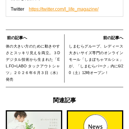
Twitter
https://twitter.com/l_life_magazine/
前の記事へ
前の記事へ
体の大きい方のために動きやす
しまむらグループ、レディース
さとスッキリ見えを両立。３D
大きいサイズ専門のオンライン
デジタル技術から生まれた「E
モール「しまぽちゃマルシェ」
L.FO+LABO タックアウトシャ
が、「しまむらパーク」内に6/2
ツ」２０２６年６月３日（水）
0（土）12時オープン！
発売
関連記事