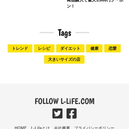
ン！
Tags
トレンド
レシピ
ダイエット
健康
恋愛
大きいサイズの店
FOLLOW L-LiFE.COM
HOME
L-Lifeとは
会社概要
プライバシーポリシー