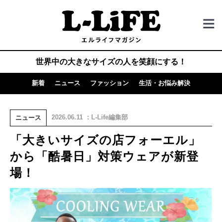
世界中の大きなサイズの人を笑顔にする！
新着
ニュース
ファッション
生活・お悩み解決
2026.06.11 ：L-Life編集部
ニュース
「大きいサイズの店フォーエル」
から「酷暑日」対策ウェアが新登
場！