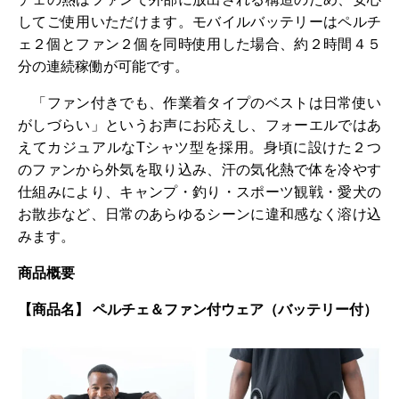
してご使用いただけます。モバイルバッテリーはペルチ
ェ２個とファン２個を同時使用した場合、約２時間４５
分の連続稼働が可能です。
「ファン付きでも、作業着タイプのベストは日常使い
がしづらい」というお声にお応えし、フォーエルではあ
えてカジュアルなTシャツ型を採用。身頃に設けた２つ
のファンから外気を取り込み、汗の気化熱で体を冷やす
仕組みにより、キャンプ・釣り・スポーツ観戦・愛犬の
お散歩など、日常のあらゆるシーンに違和感なく溶け込
みます。
商品概要
【商品名】 ペルチェ＆ファン付ウェア（バッテリー付）