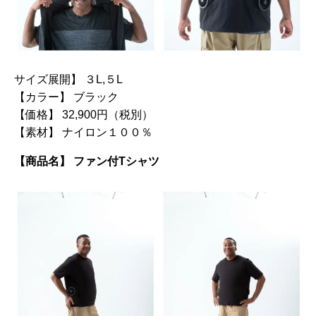
サイズ展開】 ３L,５L
【カラー】 ブラック
【価格】 32,900円（税別）
【素材】 ナイロン１００％
【商品名】 ファン付Tシャツ