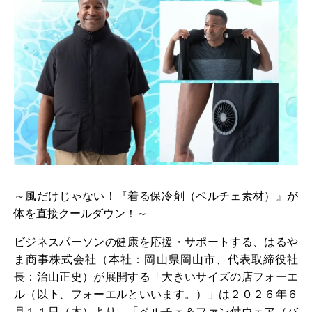
～風だけじゃない！『着る保冷剤（ペルチェ素材）』が
体を直接クールダウン！～
ビジネスパーソンの健康を応援・サポートする、はるや
ま商事株式会社（本社：岡山県岡山市、代表取締役社
長：治山正史）が展開する「大きいサイズの店フォーエ
ル（以下、フォーエルといいます。）」は２０２６年６
月１１日（木）より、「ペルチェ＆ファン付ウェア（バ