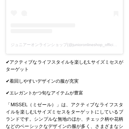
ジュニアーオンラインショップ(@junioronlineshop_official)がシェアした投稿
✔アクティブなライフスタイルを楽しむLサイズミセスが
ターゲット
✔着回しやすいデザインの服が充実
✔エレガントかつ旬なアイテムが豊富
「MISSEL（ミゼール）」は、アクティブなライフスタ
イルを楽しむLサイズミセスをターゲットにしているブ
ランドです。シンプルな無地のほか、チェック柄や花柄
などのベーシックなデザインの服が多く、さまざまなシ