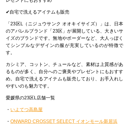
レゼントにもおすすめ
✔自宅で洗えるアイテムも販売
「23区L（ニジュウサンク オオキイサイズ）」は、日本
のアパレルブランド「23区」が展開している、大きいサ
イズのブランドです。無地やボーダーなど、大人っぽく
てシンプルなデザインの服が充実しているのが特徴で
す。
カシミア、コットン、チュールなど、素材は上質感があ
るものが多く、自分へのご褒美やプレゼントにもおすす
め。自宅で洗えるアイテムも販売しており、お手入れし
やすいのも魅力です。
愛媛県の23区L店舗一覧
・
いよてつ高島屋
・
ONWARD CROSSET SELECT イオンモール新居浜