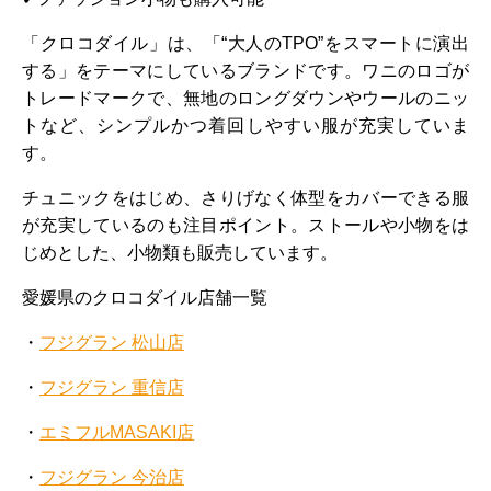
「クロコダイル」は、「“大人のTPO”をスマートに演出
する」をテーマにしているブランドです。ワニのロゴが
トレードマークで、無地のロングダウンやウールのニッ
トなど、シンプルかつ着回しやすい服が充実していま
す。
チュニックをはじめ、さりげなく体型をカバーできる服
が充実しているのも注目ポイント。ストールや小物をは
じめとした、小物類も販売しています。
愛媛県のクロコダイル店舗一覧
・
フジグラン 松山店
・
フジグラン 重信店
・
エミフルMASAKI店
・
フジグラン 今治店