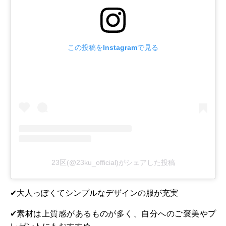
この投稿をInstagramで見る
23区(@23ku_official)がシェアした投稿
✔大人っぽくてシンプルなデザインの服が充実
✔素材は上質感があるものが多く、自分へのご褒美やプ