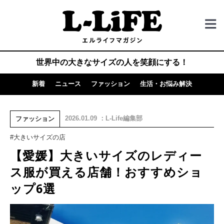
世界中の大きなサイズの人を笑顔にする！
新着
ニュース
ファッション
生活・お悩み解決
2026.01.09 ：L-Life編集部
ファッション
#大きいサイズの店
【愛媛】大きいサイズのレディー
ス服が買える店舗！おすすめショ
ップ6選