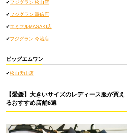
✔
フジグラン 松山店
✔
フジグラン 重信店
✔
エミフルMASAKI店
✔
フジグラン 今治店
ビッグエムワン
✔
松山天山店
【愛媛】大きいサイズのレディース服が買え
るおすすめ店舗6選