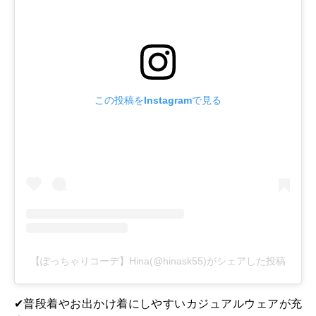
この投稿をInstagramで見る
【ぽっちゃりコーデ】Hina(@hinask55)がシェアした投稿
✔普段着やお出かけ着にしやすいカジュアルウェアが充