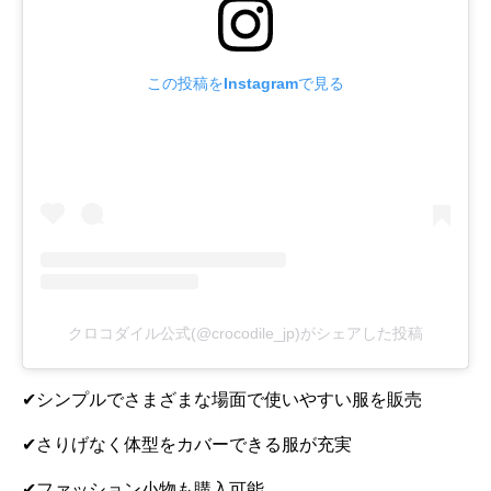
この投稿をInstagramで見る
クロコダイル公式(@crocodile_jp)がシェアした投稿
✔シンプルでさまざまな場面で使いやすい服を販売
✔さりげなく体型をカバーできる服が充実
✔ファッション小物も購入可能