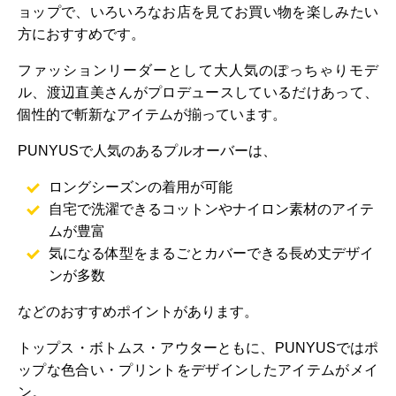
ョップで、いろいろなお店を見てお買い物を楽しみたい
方におすすめです。
ファッションリーダーとして大人気のぽっちゃりモデ
ル、渡辺直美さんがプロデュースしているだけあって、
個性的で斬新なアイテムが揃っています。
PUNYUSで人気のあるプルオーバーは、
ロングシーズンの着用が可能
自宅で洗濯できるコットンやナイロン素材のアイテ
ムが豊富
気になる体型をまるごとカバーできる長め丈デザイ
ンが多数
などのおすすめポイントがあります。
トップス・ボトムス・アウターともに、PUNYUSではポ
ップな色合い・プリントをデザインしたアイテムがメイ
ン。