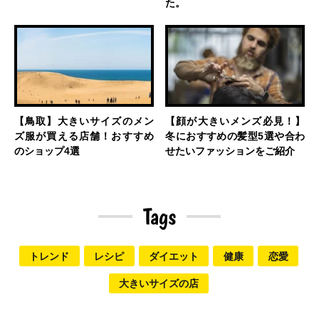
た。
【鳥取】大きいサイズのメン
【顔が大きいメンズ必見！】
ズ服が買える店舗！おすすめ
冬におすすめの髪型5選や合わ
のショップ4選
せたいファッションをご紹介
Tags
トレンド
レシピ
ダイエット
健康
恋愛
大きいサイズの店