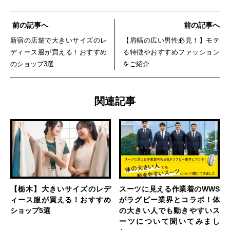
前の記事へ
前の記事へ
新宿の店舗で大きいサイズのレ
【肩幅の広い男性必見！】モテ
ディース服が買える！おすすめ
る特徴やおすすめファッション
のショップ3選
をご紹介
関連記事
【栃木】大きいサイズのレデ
スーツに見える作業着のWWS
ィース服が買える！おすすめ
がラグビー業界とコラボ！体
ショップ5選
の大きい人でも動きやすいス
ーツについて聞いてみまし