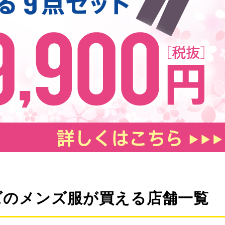
ズのメンズ服が買える店舗一覧