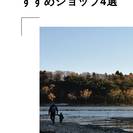
すすめショップ4選