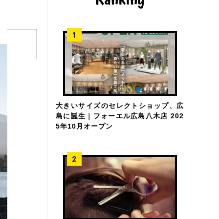
大きいサイズのセレクトショップ、広
島に誕生｜フォーエル広島八木店 202
5年10月オープン