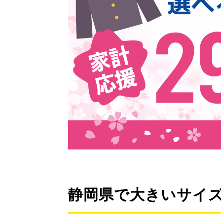
静岡県で大きいサイ