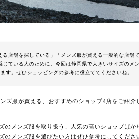
える店舗を探している」「メンズ服が買える一般的な店舗
感じている人のために、今回は静岡県で大きいサイズのメ
します。ぜひショッピングの参考に役立ててくださいね。
ンズ服が買える、おすすめのショップ4店をご紹介
ズのメンズ服を取り扱う、人気の高いショップばか
ズのメンズ服を選びたい方はぜひ参考にしてくださ