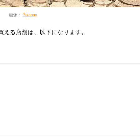
画像：
Pixabay
買える店舗は、以下になります。