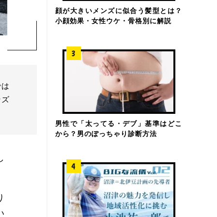
顔が大きいメンズに似合う髪型とは？
小顔効果・女性ウケ・骨格別に解説
では
ンズ
男性で「太ってる・デブ」基準はどこ
から？男のぽっちゃり診断方法
し
り
い