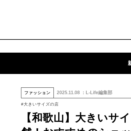
2025.11.08 ：L-Life編集部
ファッション
#大きいサイズの店
【和歌山】大きいサイ