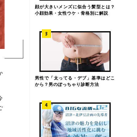
顔が大きいメンズに似合う髪型とは？
小顔効果・女性ウケ・骨格別に解説
か
男性で「太ってる・デブ」基準はどこ
から？男のぽっちゃり診断方法
今
ご