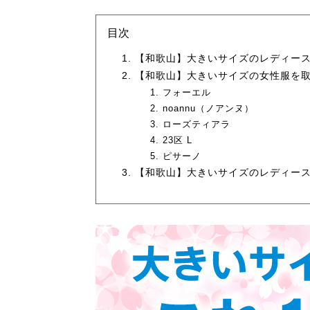
目次
【和歌山】大きいサイズのレディー
【和歌山】大きいサイズの女性服を取
フォーエル
noannu（ノアンヌ）
ローズティアラ
23区 L
ピサーノ
【和歌山】大きいサイズのレディー