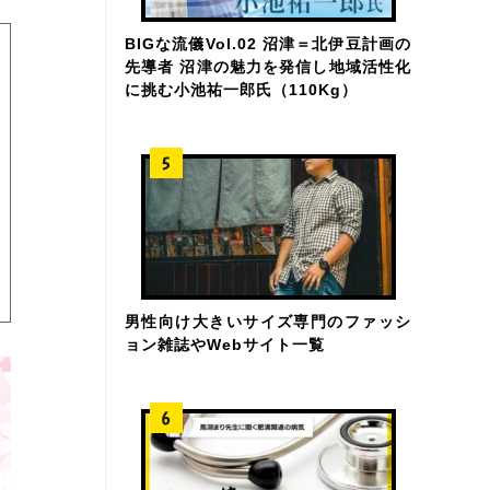
BIGな流儀Vol.02 沼津＝北伊豆計画の
先導者 沼津の魅力を発信し地域活性化
に挑む小池祐一郎氏（110Kg）
男性向け大きいサイズ専門のファッシ
ョン雑誌やWebサイト一覧