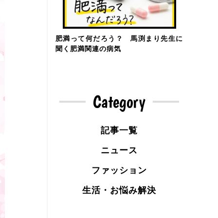
肥満って何だろう？ 馬渕まり先生に
聞く肥満関連の病気
Category
記事一覧
ニュース
ファッション
生活・お悩み解決