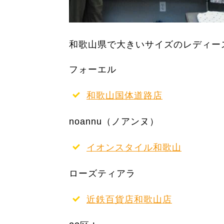
和歌山県で大きいサイズのレディー
フォーエル
和歌山国体道路店
noannu（ノアンヌ）
イオンスタイル和歌山
ローズティアラ
近鉄百貨店和歌山店