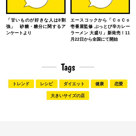
「甘いものが好きな人は8割
エースコックから「ＣｏＣｏ
強」 砂糖・糖分に関するア
壱番屋監修 ぶっとび辛カレー
ンケートより
ラーメン 大盛り」新発売！11
月22日から全国にて開始
Tags
トレンド
レシピ
ダイエット
健康
恋愛
大きいサイズの店