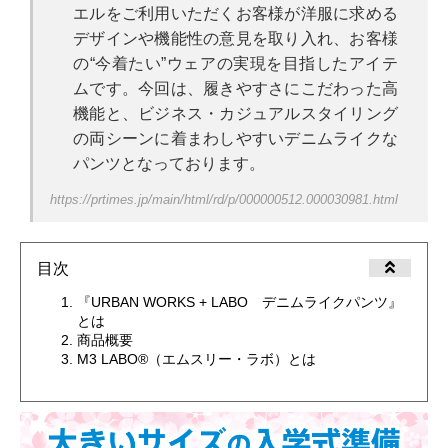
エルをご利用いただくお客様が洋服に求める
デザインや機能性の意見を取り入れ、お客様
の“今着たい”ウェアの実現を目指したアイテ
ムです。今回は、履きやすさにこだわった高
機能と、ビジネス・カジュアルスタイリング
の両シーンに着まわしやすいデニムライクな
パンツとなっております。
https://prtimes.jp/main/html/rd/p/000000512.000030981.html
目次
『URBAN WORKS + LABO デニムライクパンツ』
とは
商品概要
M3 LABO®（エムスリー・ラボ）とは