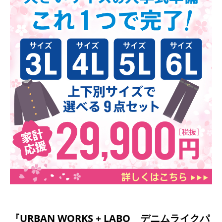
『URBAN WORKS + LABO デニムライクパ