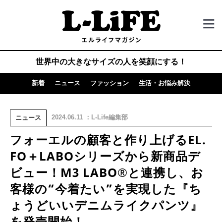
世界中の大きなサイズの人を笑顔にする！
新着
ニュース
ファッション
生活・お悩み解決
2024.06.11 ：L-Life編集部
ニュース
フォーエルの顧客と作り上げるEL.
FO＋LABOシリーズから新商品デ
ビュー！M3 LABO®と連携し、お
客様の“今着たい”を実現した『ち
ょうどいいデニムライクパンツ』
を発売開始！