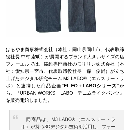
はるやま商事株式会社（本社：岡山県岡山市、代表取締
役社長 中村 宏明）が展開するブランド大きいサイズの店
フォーエルでは、繊維専門商社のモリリン株式会社（本
社：愛知県一宮市、代表取締役社長 森 俊輔）が立ち
上げたデジタル研究チーム M3 LABO®（エムスリー・ラ
ボ）と連携した商品企画
“EL.FO＋LABOシリーズ”
か
ら、『URBAN WORKS + LABO デニムライクパンツ』
を販売開始しました。
同商品は、M3 LABO®（エムスリー・ラ
ボ）が持つ3Dデジタル技術を活用し、フォー