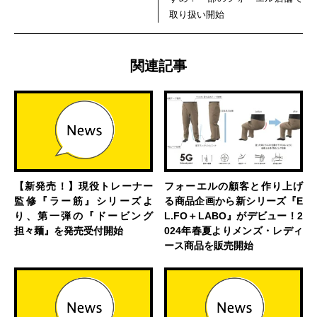
取り扱い開始
関連記事
【新発売！】現役トレーナー
フォーエルの顧客と作り上げ
監修『ラー筋』シリーズよ
る商品企画から新シリーズ『E
り、第一弾の『ドービング
L.FO＋LABO』がデビュー！2
担々麺』を発売受付開始
024年春夏よりメンズ・レディ
ース商品を販売開始