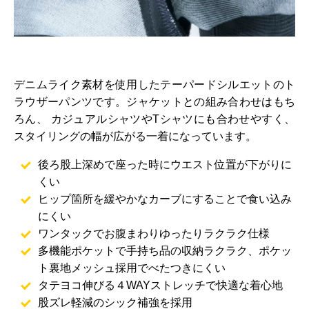
デニムライク素材を使用したテーパードシルエットのト
ラウザーパンツです。ジャケットとの組み合わせはもち
ろん、 カジュアルシャツやTシャツにも合わせやすく、
スタイリングの幅が広がる一着になっています。
後ろ股上深めで座った時にウエスト位置が下がりに
くい
ヒップ箇所を緩やかなカーブにすることで食い込み
にくい
ワンタックでお腹まわりゆったりラクラク仕様
多機能ポケットで手持ち品の収納ラクラク、ポケッ
ト裏地メッシュ採用でべたつきにくい
タテヨコ伸びる４WAYストレッチで快適な着心地
股ズレ軽減のシック補強を採用