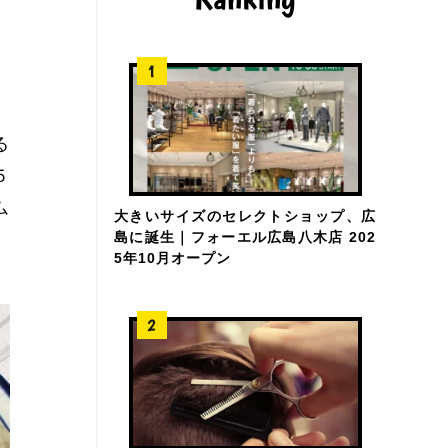
る
５
ム
大きいサイズのセレクトショップ、広
島に誕生｜フォーエル広島八木店 202
5年10月オープン