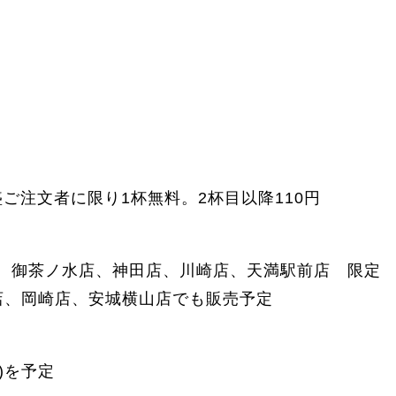
特盛ご注文者に限り1杯無料。2杯目以降110円
、御茶ノ水店、神田店、川崎店、天満駅前店 限定
店、岡崎店、安城横山店でも販売予定
月)を予定