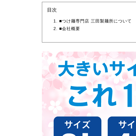
目次
■つけ麺専門店 三田製麺所について
■会社概要