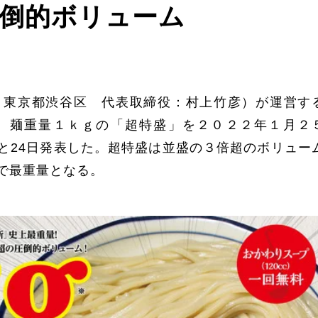
倒的ボリューム
：東京都渋谷区 代表取締役：村上竹彦）が運営す
、麺重量１ｋｇの「超特盛」を２０２２年１月２
と24日発表した。超特盛は並盛の３倍超のボリュー
で最重量となる。