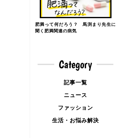
肥満って何だろう？ 馬渕まり先生に
聞く肥満関連の病気
Category
記事一覧
ニュース
ファッション
生活・お悩み解決