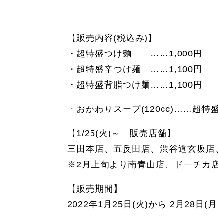
【販売内容(税込み)】
・超特盛つけ麵 ……1,000円
・超特盛辛つけ麺 ……1,100円
・超特盛背脂つけ麺……1,100円
・おかわりスープ(120cc)……超
【1/25(火)～ 販売店舗】
三田本店、五反田店、渋谷道玄坂店
※2月上旬より南青山店、ドーチカ
【販売期間】
2022年1月25日(火)から 2月28日(