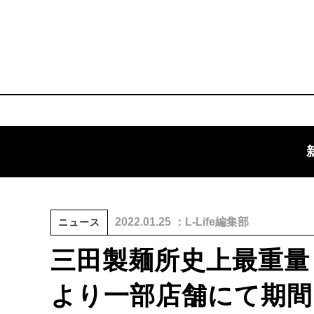
2022.01.25 ：L-Life編集部
ニュース
三田製麺所史上最重量
より一部店舗にて期間