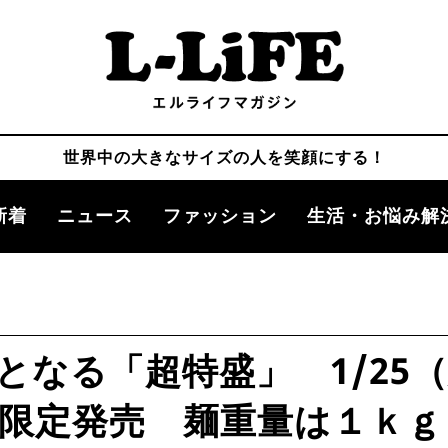
世界中の大きなサイズの人を笑顔にする！
新着
ニュース
ファッション
生活・お悩み解
となる「超特盛」 1/25
限定発売 麺重量は１ｋｇ