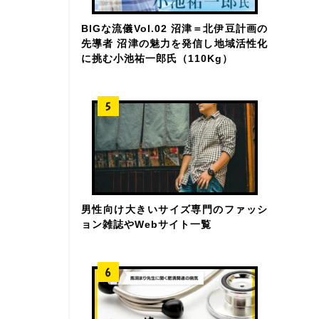
BIGな流儀Vol.02 沼津＝北伊豆計画の
先導者 沼津の魅力を発信し地域活性化
に挑む小池祐一郎氏（110Kg）
男性向け大きいサイズ専門のファッシ
ョン雑誌やWebサイト一覧