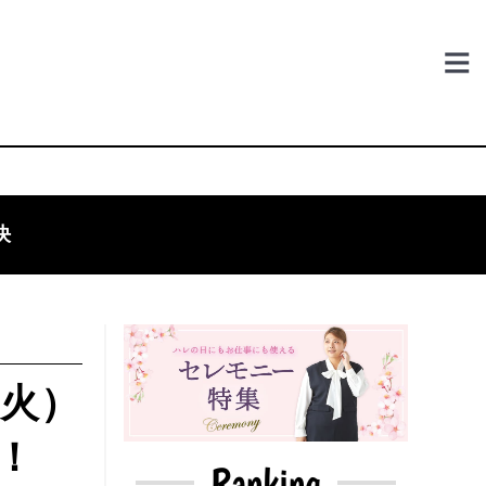
決
（火）
！
Ranking