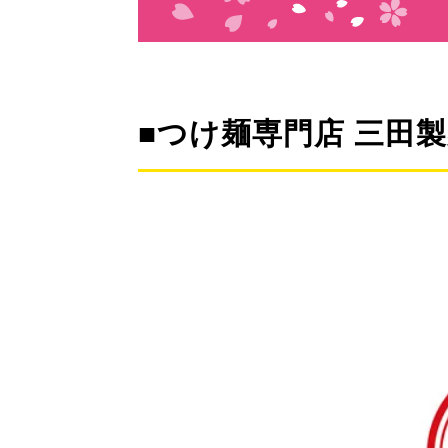
■つけ麺専門店 三田