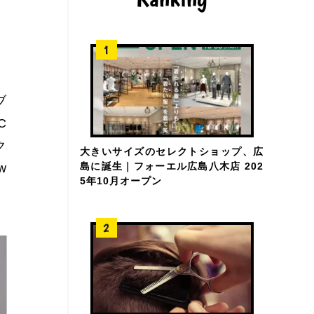
ブ
C
ク
大きいサイズのセレクトショップ、広
島に誕生｜フォーエル広島八木店 202
w
5年10月オープン