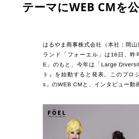
テーマにWEB CMを
はるやま商事株式会社（本社：岡山
ランド「フォーエル」は16日、昨
E」のもと、今年は「Large Div
ト』を始動すると発表。このプロジェクトの第
s」のWEB CMと、インタビュー