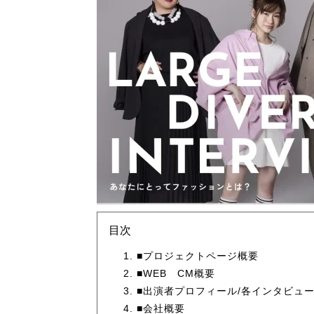
目次
■プロジェクトページ概要
■WEB CM概要
■出演者プロフィール/各インタビュ
■会社概要