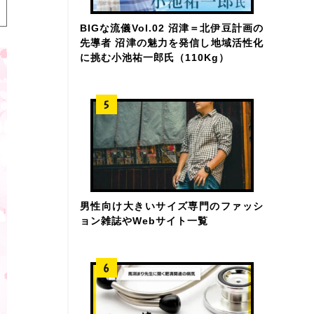
BIGな流儀Vol.02 沼津＝北伊豆計画の
先導者 沼津の魅力を発信し地域活性化
に挑む小池祐一郎氏（110Kg）
男性向け大きいサイズ専門のファッシ
ョン雑誌やWebサイト一覧