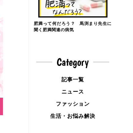
肥満って何だろう？ 馬渕まり先生に
聞く肥満関連の病気
Category
記事一覧
ニュース
ファッション
生活・お悩み解決