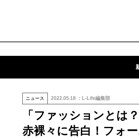
2022.05.18 ：L-Life編集部
ニュース
「ファッションとは？
赤裸々に告白！フォーエルが