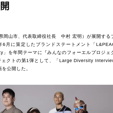
公開
県岡山市、代表取締役社長 中村 宏明）が展開する
年6月に策定したブランドステートメント「L&PEA
ersity」を年間テーマに『みんなのフォーエルプロジェ
1弾として、「Large Diversity Intervie
動画を公開した。