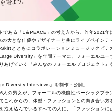
である「L＆PEACE」の考え方から、昨年2021年
テーマに、体の大きな俳優やデザイナーと共にライブペインテ
Skirtとともにコラボレーションミュージックビデ
ge Diversity」を年間テーマに、フォーエルユー
りあげていく『みんなのフォーエルプロジェクト』
iversity Interviews』を制作・公開。
6人の男女が、フォーエルの機能性ベーシックブラ
そしてこれからの、体型・ファッションとの向き合い方
を抱え込んでいるすべての人に、「ファッションに