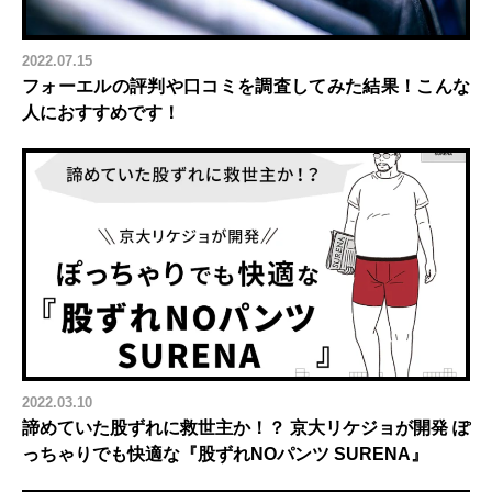
2022.07.15
フォーエルの評判や口コミを調査してみた結果！こんな
人におすすめです！
2022.03.10
諦めていた股ずれに救世主か！？ 京大リケジョが開発 ぽ
っちゃりでも快適な『股ずれNOパンツ SURENA』