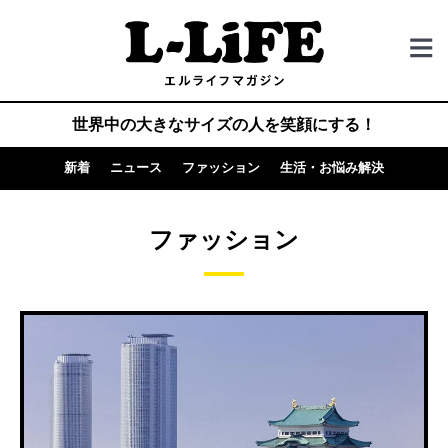
世界中の大きなサイズの人を笑顔にする！
新着
ニュース
ファッション
生活・お悩み解決
ファッション