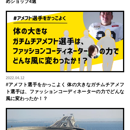
めショップ4選
2022.04.12
#アメフト選手をかっこよく 体の大きなガチムチアメフ
ト選手は、ファッションコーディネーターの力でどんな
風に変わったか！？