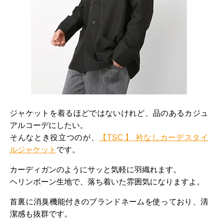
ジャケットを着るほどではないけれど、品のあるカジュ
アルコーデにしたい。
そんなとき役立つのが、
【TSC 】 衿なしカーデスタイ
ルジャケット
です。
カーディガンのようにサッと気軽に羽織れます。
ヘリンボーン生地で、落ち着いた雰囲気になりますよ。
首裏に消臭機能付きのブランドネームを使っており、清
潔感も抜群です。