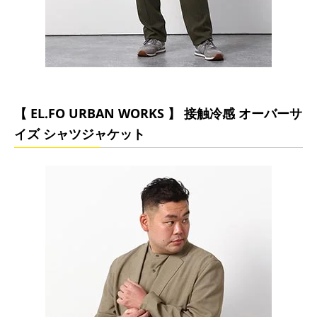
【 EL.FO URBAN WORKS 】 接触冷感 オーバーサ
イズ シャツジャケット