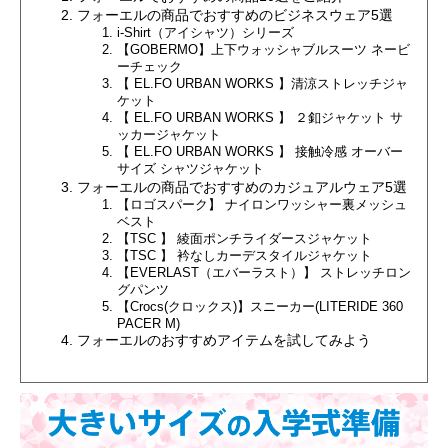
フォーエルの商品でおすすめのビジネスウェア5選
i-Shirt（アイシャツ）シリーズ
【GOBERMO】上下ウォッシャブルスーツ ネービ
ーチェック
【 EL.FO URBAN WORKS 】清涼ストレッチジャ
ケット
【 EL.FO URBAN WORKS 】 ２釦ジャケット サ
ッカージャケット
【 EL.FO URBAN WORKS 】 接触冷感 オーバー
サイズ シャツジャケット
フォーエルの商品でおすすめのカジュアルウェア5選
【ロゴスパーク】 ナイロンワッシャー裏メッシュ
ベスト
【TSC 】 綾面ポンチライダースジャケット
【TSC 】 衿なしカーデスタイルジャケット
【EVERLAST（エバーラスト）】 ストレッチロン
グパンツ
【Crocs(クロックス)】スニーカー(LITERIDE 360
PACER M)
フォーエルのおすすめアイテムを試してみよう