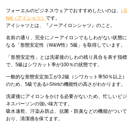
フォーエルのビジネスウェアでおすすめしたいのは、
i-S
hirt（アイシャツ）
です。
アイシャツとは、『ノーアイロンシャツ』のこと。
名前の通り、完全にノーアイロンでもしわがない状態に
なる「形態安定性（W&W性）5級」を取得しています。
「形態安定性」とは洗濯後のしわの残り具合を表す指標
で、5級はシワカット率が100％の状態です。
一般的な形態安定加工が3.2級（シワカット率50％以上）
のため、5級であるi-Shirtの機能性の高さがわかります。
洗濯後にアイロンをかける必要がないため、忙しいビジ
ネスパーソンの強い味方です。
吸水速乾、汗染み防止、抗菌・防臭などの機能がついて
おり、清潔感を保てます。