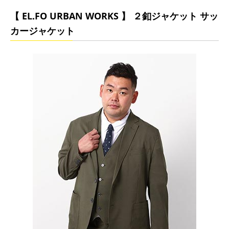
【 EL.FO URBAN WORKS 】 ２釦ジャケット サッ
カージャケット