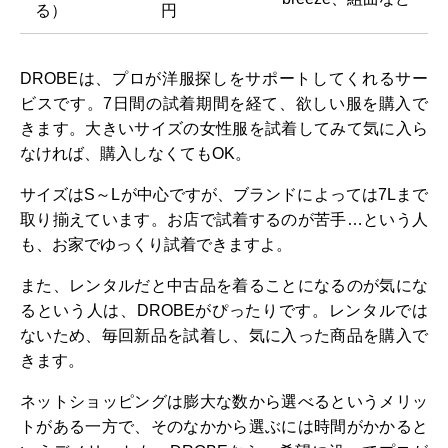
る）
円
DROBEは、プロが洋服探しをサポートしてくれるサー
ビスです。7日間の試着期間を経て、欲しい服を購入で
きます。大きいサイズの女性服を試着してみて気に入ら
なければ、購入しなくてもOK。
サイズはS～Lが中心ですが、ブランドによっては7Lまで
取り揃えています。お店で試着するのが苦手…という人
も、お家でゆっくり試着できますよ。
また、レンタルだと中古品を着ることになるのが気にな
るという人は、DROBEがぴったりです。レンタルでは
ないため、毎回新品を試着し、気に入った商品を購入で
きます。
ネットショッピングは膨大な数から選べるというメリッ
トがある一方で、そのなかから選ぶには時間がかかると