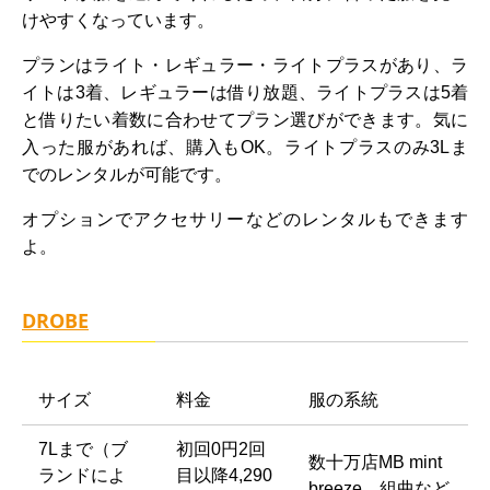
けやすくなっています。
プランはライト・レギュラー・ライトプラスがあり、ラ
イトは3着、レギュラーは借り放題、ライトプラスは5着
と借りたい着数に合わせてプラン選びができます。気に
入った服があれば、購入もOK。ライトプラスのみ3Lま
でのレンタルが可能です。
オプションでアクセサリーなどのレンタルもできます
よ。
DROBE
サイズ
料金
服の系統
7Lまで（ブ
初回0円2回
数十万店MB mint
ランドによ
目以降4,290
breeze、組曲など