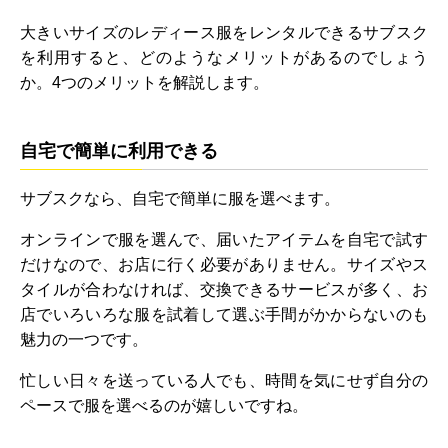
大きいサイズのレディース服をレンタルできるサブスク
を利用すると、どのようなメリットがあるのでしょう
か。4つのメリットを解説します。
自宅で簡単に利用できる
サブスクなら、自宅で簡単に服を選べます。
オンラインで服を選んで、届いたアイテムを自宅で試す
だけなので、お店に行く必要がありません。サイズやス
タイルが合わなければ、交換できるサービスが多く、お
店でいろいろな服を試着して選ぶ手間がかからないのも
魅力の一つです。
忙しい日々を送っている人でも、時間を気にせず自分の
ペースで服を選べるのが嬉しいですね。