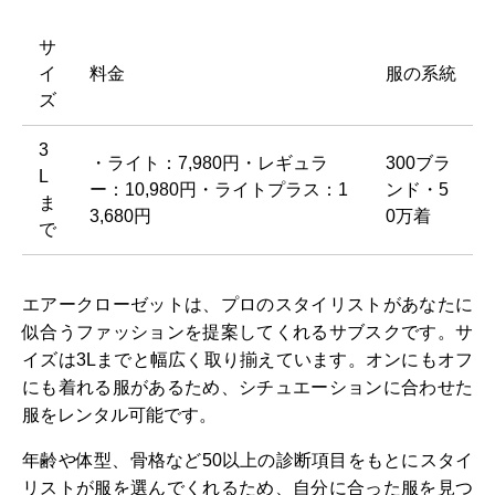
サ
イ
料金
服の系統
ズ
3
・ライト：7,980円・レギュラ
300ブラ
L
ー：10,980円・ライトプラス：1
ンド・5
ま
3,680円
0万着
で
エアークローゼットは、プロのスタイリストがあなたに
似合うファッションを提案してくれるサブスクです。サ
イズは3Lまでと幅広く取り揃えています。オンにもオフ
にも着れる服があるため、シチュエーションに合わせた
服をレンタル可能です。
年齢や体型、骨格など50以上の診断項目をもとにスタイ
リストが服を選んでくれるため、自分に合った服を見つ