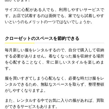
サイズに心配がある人でも、利用しやすいサービスで
す。お店で試着するのは面倒でも、家でなら試着しやす
いというのもメリットの一つではないでしょうか。
クローゼットのスペースを節約できる
毎月新しい服をレンタルするので、自分で購入して収納
する必要がありません。着なくなった服を収納する場所
を心配することなく、常に新しいスタイルを楽しめま
す。
服を買いすぎてしまう心配もなく、必要な時だけ服をレ
ンタルできるため、無駄なスペースを取らず、整理整頓
がしやすくなりますよ。
また、レンタルする中でお気に入りの服があれば、買取
ができるサービスもあります。