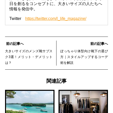
日を創るをコンセプトに、大きいサイズの人たちへ
情報を発信中。
Twitter
https://twitter.com/l_life_magazine/
前の記事へ
前の記事へ
大きいサイズのメンズ靴サブス
ぽっちゃり体型向け靴下の選び
ク3選！メリット・デメリット
方｜スタイルアップするコーデ
は？
術を解説
関連記事