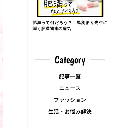
肥満って何だろう？ 馬渕まり先生に
聞く肥満関連の病気
Category
記事一覧
ニュース
ファッション
生活・お悩み解決