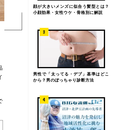
顔が大きいメンズに似合う髪型とは？
小顔効果・女性ウケ・骨格別に解説
。
品
男性で「太ってる・デブ」基準はどこ
イ
から？男のぽっちゃり診断方法
で