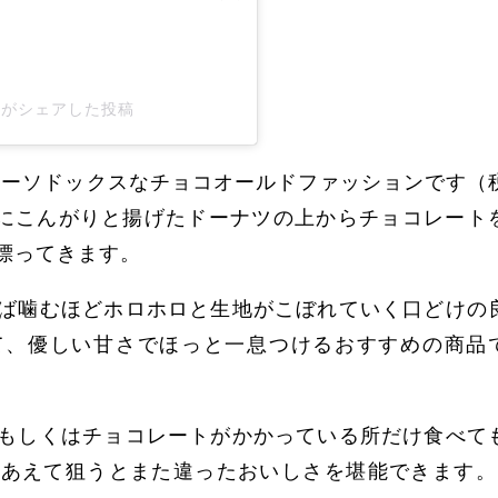
625)がシェアした投稿
オーソドックスなチョコオールドファッションです（
きつね色にこんがりと揚げたドーナツの上からチョコレート
漂ってきます。
ば噛むほどホロホロと生地がこぼれていく口どけの
て、優しい甘さでほっと一息つけるおすすめの商品
もしくはチョコレートがかかっている所だけ食べて
あえて狙うとまた違ったおいしさを堪能できます。