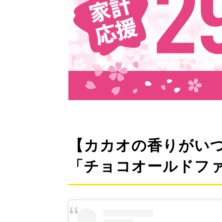
【カカオの香りがいつ
「チョコオールドフ