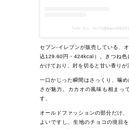
*⑅୨୧ カン ୨୧⑅*(@kann0
セブン-イレブンが販売している、
込129.60円・424kcal）。
かけており、封を切ると甘い香りが
一口かじった瞬間はさっくり、噛め
さが魅力。カカオの風味も相まっ
す。
オールドファッションの部分だけ、
よいですし、生地のチョコの境目を