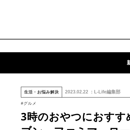
2023.02.22 ：L-Life編集部
生活・お悩み解決
#グルメ
3時のおやつにおすす