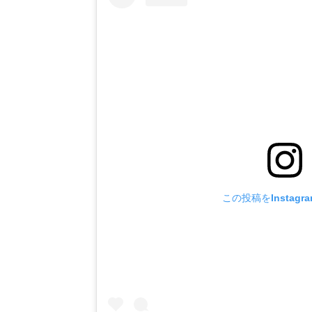
この投稿をInstagr