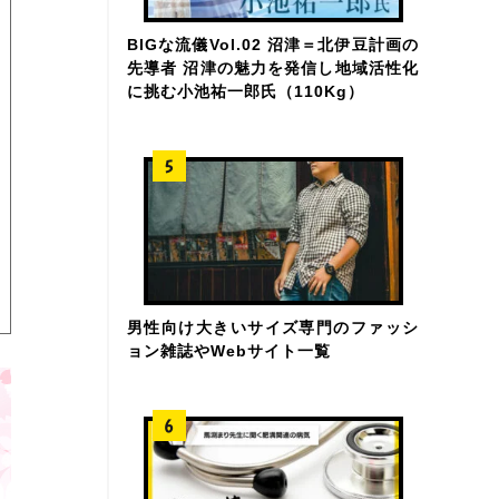
BIGな流儀Vol.02 沼津＝北伊豆計画の
先導者 沼津の魅力を発信し地域活性化
に挑む小池祐一郎氏（110Kg）
男性向け大きいサイズ専門のファッシ
ョン雑誌やWebサイト一覧