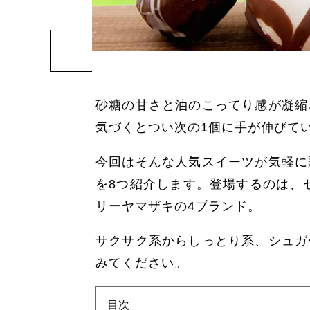
砂糖の甘さと油のこってり感が凝縮
気づくとつい次の1個に手が伸びて
今回はそんな人気スイーツが気軽に
を8つ紹介します。登場するのは、
リーヤマザキの4ブランド。
サクサク系からしっとり系、シュガ
みてください。
目次