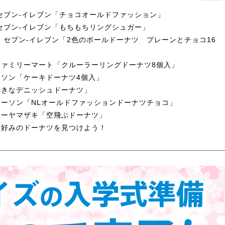
セブン-イレブン「チョコオールドファッション」
セブン-イレブン「もちもちリングシュガー」
 セブン-イレブン「2色のボールドーナツ プレーンとチョコ16
ァミリーマート「クルーラーリングドーナツ8個入」
ソン「ケーキドーナツ4個入」
大きなデニッシュドーナツ」
ーソン「NLオールドファッションドーナツチョコ」
リーヤマザキ「空飛ぶドーナツ」
分好みのドーナツを見つけよう！