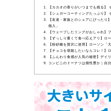
【カカオの香りがいつまでも残る】 
【シュガーコーティングたっぷり】 
【友達・家族とのシェアにぴったり】
個入」
【ウェーブしたリングがおしゃれ】フ
【ずっしり重くて食べ応えアリ】ロー
【粉砂糖を贅沢に使用】ローソン「
【チョコを堪能したいならコレ！】ロ
【ふんわり食感が人気の秘密】デイ
コンビニのドーナツは個性豊か｜自