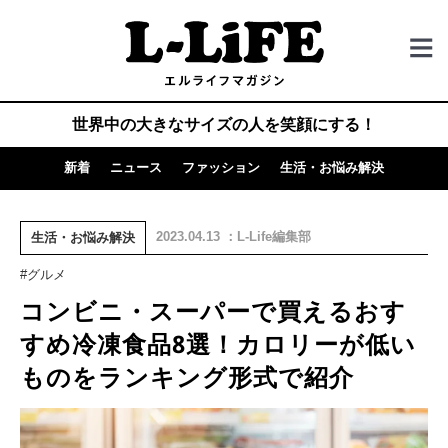
世界中の大きなサイズの人を笑顔にする！
新着
ニュース
ファッション
生活・お悩み解決
2023.04.13 ：L-Life編集部
生活・お悩み解決
#グルメ
コンビニ・スーパーで買えるおす
すめ冷凍食品8選！カロリーが低い
ものをランキング形式で紹介