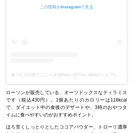
この投稿をInstagramで見る
食べたもの全てここへ🤳(@haru_157cm_diet)がシェアした投稿
ローソンが販売している、オーソドックスなティラミス
です（税込430円）。1個あたりのカロリーは116kcal
で、ダイエット中の食後のデザートや、3時のおやつタ
イムに食べやすいのがおすすめポイント。
ほろ苦くしっとりとしたココアパウダー、トローリ濃厚