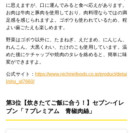
に思えますが、口に運んでみると食べ応えがあります。
お肉は牛肉と豚肉を使用しており、肉料理ならではの満
足感を感じられますよ。ゴボウも使われているため、程
よい歯ごたえも楽しめます。
野菜はゴボウ以外に、たまねぎ、えだまめ、にんじん、
れんこん、大黒くわい、たけのこも使用しています。温
めた後にケチャップや焼肉のタレを絡めると、簡単に味
変ができますよ。
公式サイト：
https://www.nichireifoods.co.jp/product/detai
l/sho_id7660/
第3位【炊きたてご飯に合う！】セブン-イレ
ブン「７プレミアム 青椒肉絲」