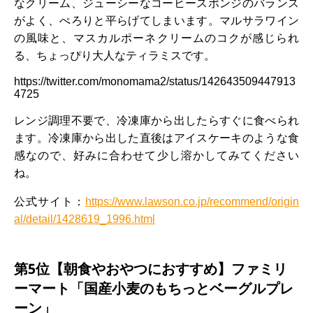
なクリーム、ジューシーなコーヒースポンジのバランス
がよく、ぺろりと平らげてしまいます。マルサラワイン
の風味と、マスカルポーネクリームのコクが感じられ
る、ちょっぴり大人なティラミスです。
https://twitter.com/monomama2/status/142643509447913
4725
レンジ調理不要で、冷凍庫から出したらすぐに食べられ
ます。冷凍庫から出した直後はアイスケーキのような食
感なので、好みに合わせて少し溶かしてみてください
ね。
公式サイト：
https://www.lawson.co.jp/recommend/origin
al/detail/1428619_1996.html
第5位【朝食やおやつにおすすめ】ファミリ
ーマート「国産小麦のもちっとベーグルプレ
ーン」