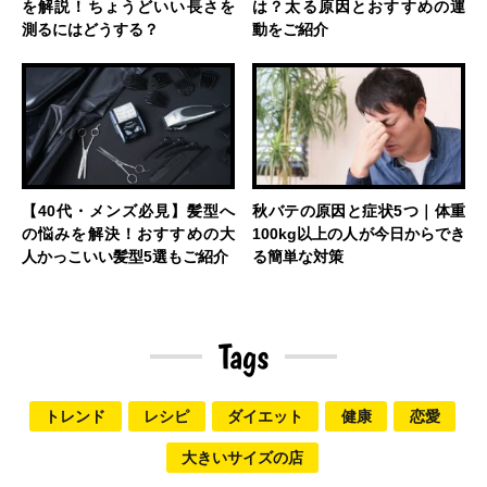
を解説！ちょうどいい長さを
は？太る原因とおすすめの運
測るにはどうする？
動をご紹介
【40代・メンズ必見】髪型へ
秋バテの原因と症状5つ｜体重
の悩みを解決！おすすめの大
100kg以上の人が今日からでき
人かっこいい髪型5選もご紹介
る簡単な対策
Tags
トレンド
レシピ
ダイエット
健康
恋愛
大きいサイズの店