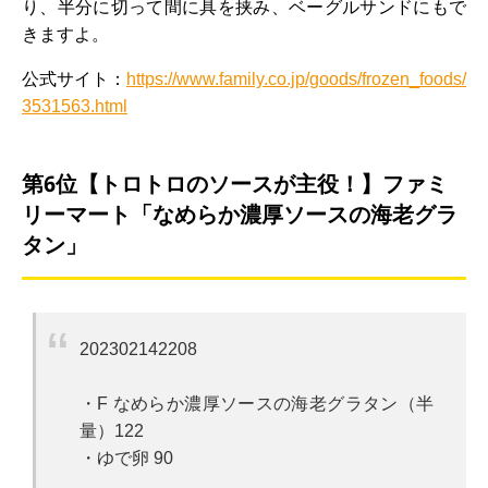
り、半分に切って間に具を挟み、ベーグルサンドにもで
きますよ。
公式サイト：
https://www.family.co.jp/goods/frozen_foods/
3531563.html
第6位【トロトロのソースが主役！】ファミ
リーマート「なめらか濃厚ソースの海老グラ
タン」
202302142208
・F なめらか濃厚ソースの海老グラタン（半
量）122
・ゆで卵 90