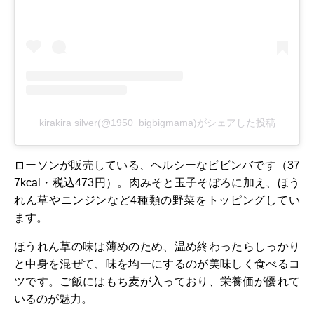
kirakira silver(@1950_bigbigmama)がシェアした投稿
ローソンが販売している、ヘルシーなビビンバです（37
7kcal・税込473円）。肉みそと玉子そぼろに加え、ほう
れん草やニンジンなど4種類の野菜をトッピングしてい
ます。
ほうれん草の味は薄めのため、温め終わったらしっかり
と中身を混ぜて、味を均一にするのが美味しく食べるコ
ツです。ご飯にはもち麦が入っており、栄養価が優れて
いるのが魅力。