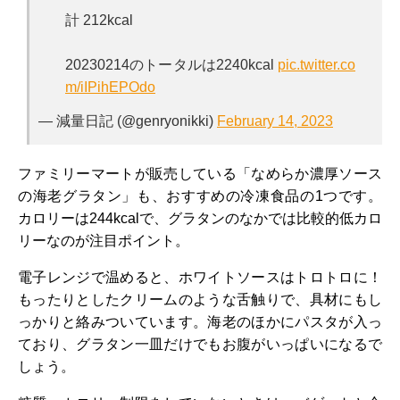
計 212kcal
20230214のトータルは2240kcal
pic.twitter.co
m/iIPihEPOdo
— 減量日記 (@genryonikki)
February 14, 2023
ファミリーマートが販売している「なめらか濃厚ソース
の海老グラタン」も、おすすめの冷凍食品の1つです。
カロリーは244kcalで、グラタンのなかでは比較的低カロ
リーなのが注目ポイント。
電子レンジで温めると、ホワイトソースはトロトロに！
もったりとしたクリームのような舌触りで、具材にもし
っかりと絡みついています。海老のほかにパスタが入っ
ており、グラタン一皿だけでもお腹がいっぱいになるで
しょう。