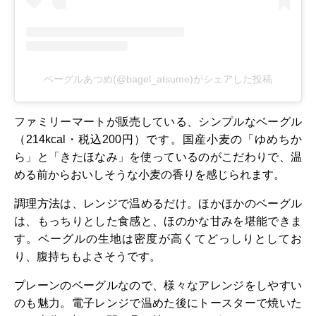
ベーグルあつめ(@bagel_atsume)がシェアした投稿
ファミリーマートが販売している、シンプルなベーグル
（214kcal・税込200円）です。国産小麦の「ゆめちか
ら」と「きたほなみ」を使っているのがこだわりで、温
める前からおいしそうな小麦の香りを感じられます。
調理方法は、レンジで温めるだけ。ほかほかのベーグル
は、もっちりとした食感と、ほのかな甘みを堪能できま
す。ベーグルの生地は密度が高くてどっしりとしてお
り、腹持ちもよさそうです。
プレーンのベーグルなので、様々なアレンジをしやすい
のも魅力。電子レンジで温めた後にトースターで焼いた