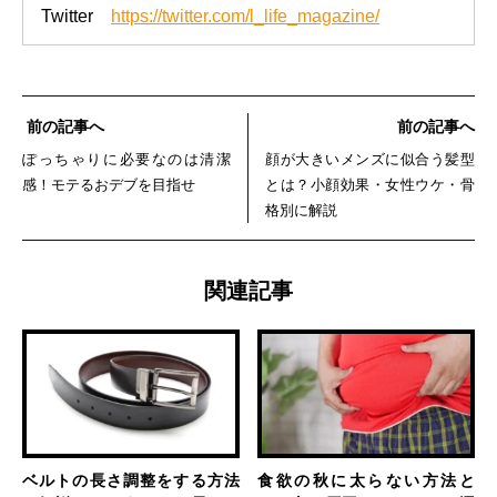
Twitter
https://twitter.com/l_life_magazine/
前の記事へ
前の記事へ
ぽっちゃりに必要なのは清潔
顔が大きいメンズに似合う髪型
感！モテるおデブを目指せ
とは？小顔効果・女性ウケ・骨
格別に解説
関連記事
ベルトの長さ調整をする方法
食欲の秋に太らない方法と