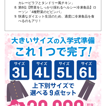
カレーピラフとタンドリー風チキン」
第8位【野菜をしっかり採れるヘルシー冷凍食品】ロ
ーソン「4種野菜のビビンバ」
快適なダイエット生活のため、適度に冷凍食品を食
べるのもアリ！