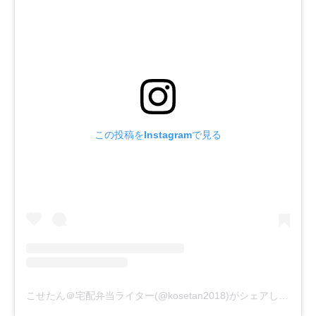
この投稿をInstagramで見る
こせたん＠宅配弁当ライター(@kosetan2018)がシェアした投稿