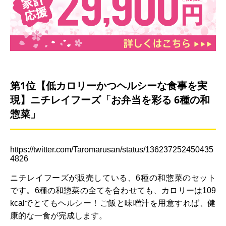
第1位【低カロリーかつヘルシーな食事を実
現】ニチレイフーズ「お弁当を彩る 6種の和
惣菜」
https://twitter.com/Taromarusan/status/136237252450435
4826
ニチレイフーズが販売している、6種の和惣菜のセット
です。6種の和惣菜の全てを合わせても、カロリーは109
kcalでとてもヘルシー！ご飯と味噌汁を用意すれば、健
康的な一食が完成します。