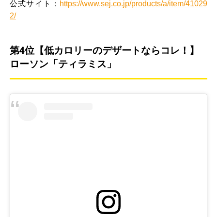
公式サイト：
https://www.sej.co.jp/products/a/item/41029
2/
第4位【低カロリーのデザートならコレ！】
ローソン「ティラミス」