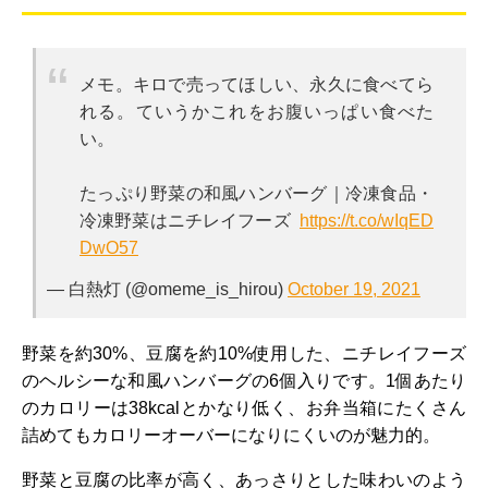
メモ。キロで売ってほしい、永久に食べてら
れる。ていうかこれをお腹いっぱい食べた
い。
たっぷり野菜の和風ハンバーグ｜冷凍食品・
冷凍野菜はニチレイフーズ
https://t.co/wIqED
DwO57
— 白熱灯 (@omeme_is_hirou)
October 19, 2021
野菜を約30%、豆腐を約10%使用した、ニチレイフーズ
のヘルシーな和風ハンバーグの6個入りです。1個あたり
のカロリーは38kcalとかなり低く、お弁当箱にたくさん
詰めてもカロリーオーバーになりにくいのが魅力的。
野菜と豆腐の比率が高く、あっさりとした味わいのよう