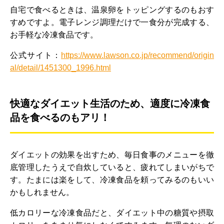
自宅で食べるときは、温泉卵をトッピングするのもおす
すめですよ。電子レンジ調理だけで一食分が完成する、
お手軽な冷凍食品です。
公式サイト：
https://www.lawson.co.jp/recommend/origin
al/detail/1451300_1996.html
快適なダイエット生活のため、適度に冷凍食
品を食べるのもアリ！
ダイエットの効果を出すため、毎日食事のメニューを徹
底管理したうえで自炊していると、疲れてしまいがちで
す。たまには楽をして、冷凍食品を頼ってみるのもいい
かもしれません。
低カロリーな冷凍食品だと、ダイエット中の糖質や摂取