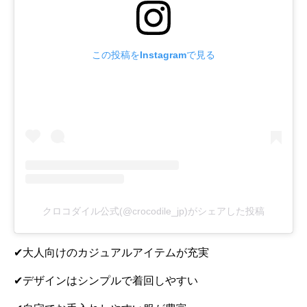
この投稿をInstagramで見る
クロコダイル公式(@crocodile_jp)がシェアした投稿
✔大人向けのカジュアルアイテムが充実
✔デザインはシンプルで着回しやすい