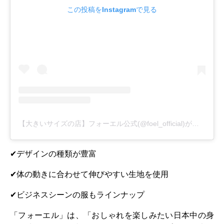
この投稿をInstagramで見る
【大きいサイズの店】フォーエル公式(@foel_official)がシェアした投稿
✔デザインの種類が豊富
✔体の動きに合わせて伸びやすい生地を使用
✔ビジネスシーンの服もラインナップ
「フォーエル」は、「おしゃれを楽しみたい日本中の身