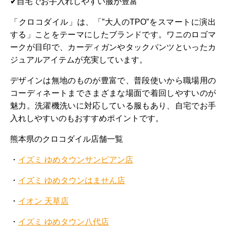
✔自宅でお手入れしやすい服が豊富
「クロコダイル」は、「”大人のTPO”をスマートに演出
する」ことをテーマにしたブランドです。ワニのロゴマ
ークが目印で、カーディガンやタックパンツといったカ
ジュアルアイテムが充実しています。
デザインは無地のものが豊富で、普段使いから職場用の
コーディネートまでさまざまな場面で着回しやすいのが
魅力。洗濯機洗いに対応している服もあり、自宅でお手
入れしやすいのもおすすめポイントです。
熊本県のクロコダイル店舗一覧
・
イズミ ゆめタウンサンピアン店
・
イズミ ゆめタウンはません店
・
イオン 天草店
・
イズミ ゆめタウン八代店