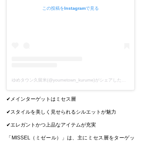
この投稿をInstagramで見る
ゆめタウン久留米(@youmetown_kurume)がシェアした投稿
✔メインターゲットはミセス層
✔スタイルを美しく見せられるシルエットが魅力
✔エレガントかつ上品なアイテムが充実
「MISSEL（ミゼール）」は、主にミセス層をターゲッ