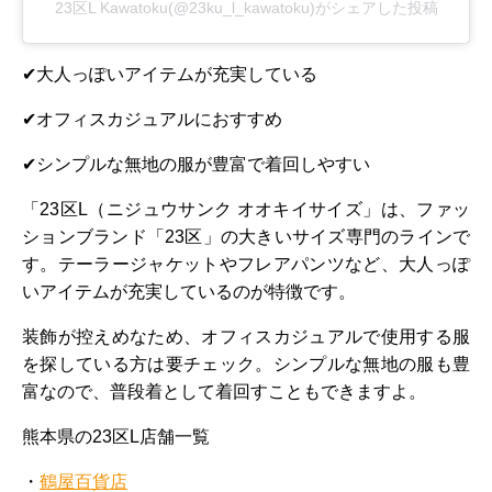
23区L Kawatoku(@23ku_l_kawatoku)がシェアした投稿
✔大人っぽいアイテムが充実している
✔オフィスカジュアルにおすすめ
✔シンプルな無地の服が豊富で着回しやすい
「23区L（ニジュウサンク オオキイサイズ」は、ファッ
ションブランド「23区」の大きいサイズ専門のラインで
す。テーラージャケットやフレアパンツなど、大人っぽ
いアイテムが充実しているのが特徴です。
装飾が控えめなため、オフィスカジュアルで使用する服
を探している方は要チェック。シンプルな無地の服も豊
富なので、普段着として着回すこともできますよ。
熊本県の23区L店舗一覧
・
鶴屋百貨店