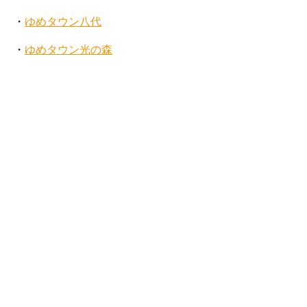
・
ゆめタウン八代
・
ゆめタウン光の森