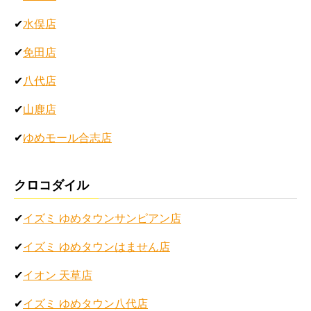
✔
水俣店
✔
免田店
✔
八代店
✔
山鹿店
✔
ゆめモール合志店
クロコダイル
✔
イズミ ゆめタウンサンピアン店
✔
イズミ ゆめタウンはません店
✔
イオン 天草店
✔
イズミ ゆめタウン八代店