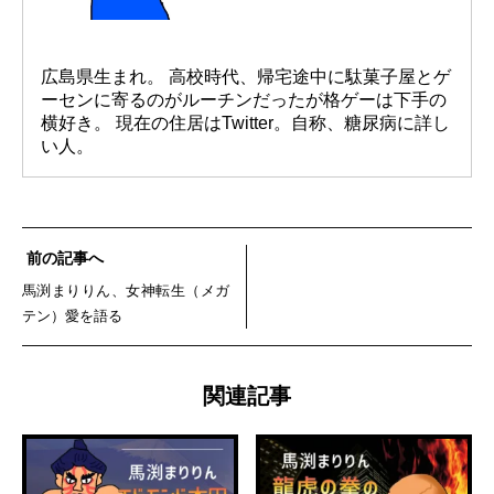
広島県生まれ。 高校時代、帰宅途中に駄菓子屋とゲ
ーセンに寄るのがルーチンだったが格ゲーは下手の
横好き。 現在の住居はTwitter。自称、糖尿病に詳し
い人。
前の記事へ
馬渕まりりん、女神転生（メガ
テン）愛を語る
関連記事