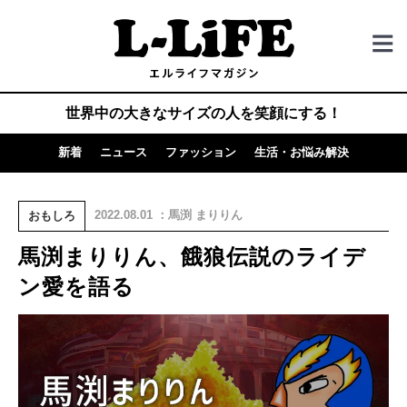
世界中の大きなサイズの人を笑顔にする！
新着
ニュース
ファッション
生活・お悩み解決
2022.08.01 ：馬渕 まりりん
おもしろ
馬渕まりりん、餓狼伝説のライデ
ン愛を語る