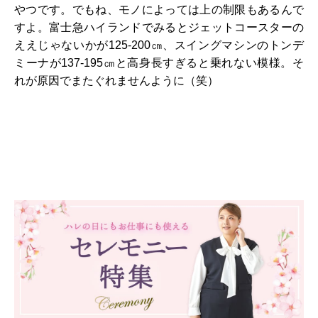
やつです。でもね、モノによっては上の制限もあるんで
すよ。富士急ハイランドでみるとジェットコースターの
ええじゃないかが125-200㎝、スイングマシンのトンデ
ミーナが137-195㎝と高身長すぎると乗れない模様。そ
れが原因でまたぐれませんように（笑）