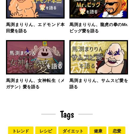
馬渕まりりん、エドモンド本
馬渕まりりん、龍虎の拳のMr.
田愛を語る
ビッグ愛を語る
馬渕まりりん、女神転生（メ
馬渕まりりん、サムスピ愛を
ガテン）愛を語る
語る
Tags
トレンド
レシピ
ダイエット
健康
恋愛