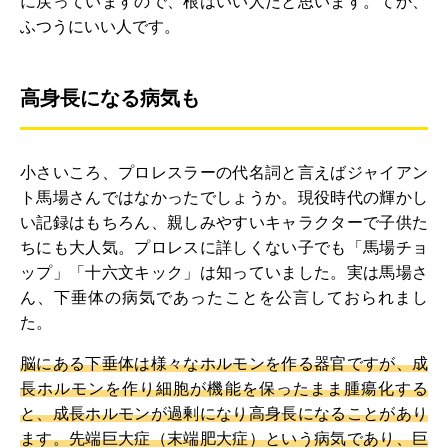
に戻っていますので、根はいい人だと思います。てか、
ふつうにいい人です。
高身長になる病気も
小さいころ、プロレスラーの代名詞と言えばジャイアン
ト馬場さんではなかったでしょうか。現役時代の輝かし
い記録はもちろん、親しみやすいキャラクターで子供た
ちにも大人気。プロレスに詳しくない子でも「馬場チョ
ップ」「十六文キック」は知っていました。実は馬場さ
ん、下垂体の病気であったことを公言しておられまし
た。
脳にある下垂体は様々なホルモンを作る器官ですが、成
長ホルモンを作り細胞が機能を保ったまま腫瘍化する
と、成長ホルモンが過剰になり高身長になることがあり
ます。先端巨大症（末端肥大症）という病気であり、巨