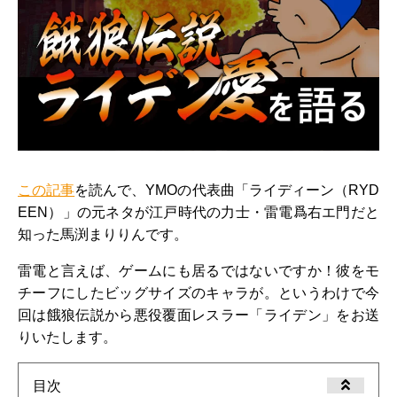
この記事
を読んで、YMOの代表曲「ライディーン（RYD
EEN）」の元ネタが江戸時代の力士・雷電爲右エ門だと
知った馬渕まりりんです。
雷電と言えば、ゲームにも居るではないですか！彼をモ
チーフにしたビッグサイズのキャラが。というわけで今
回は餓狼伝説から悪役覆面レスラー「ライデン」をお送
りいたします。
目次