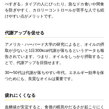
べすぎる」タイプの人にぴったり。急なドカ食いや間食
を防ぎやすく、カロリーコントロールが苦手な人でも続
けやすい点がメリットです。
代謝アップを促せる
アメリカ・ハーバード大学の研究によると、オイルの摂
取が少ないと1日300kcal代謝が落ちるというデータも報
告されています。つまり、オイルをしっかり摂取するこ
とで、代謝アップを目指せます。
30〜50代は代謝が落ちやすい年代。エネルギー効率を保
つためにも、良質なオイルは重要です。
疲れにくくなる
血糖値が安定すると、食後の眠気やだるさが起こりにく