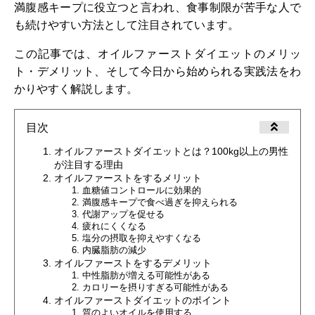
満腹感キープに役立つと言われ、食事制限が苦手な人で
も続けやすい方法として注目されています。
この記事では、オイルファーストダイエットのメリッ
ト・デメリット、そして今日から始められる実践法をわ
かりやすく解説します。
目次
オイルファーストダイエットとは？100kg以上の男性
が注目する理由
オイルファーストをするメリット
血糖値コントロールに効果的
満腹感キープで食べ過ぎを抑えられる
代謝アップを促せる
疲れにくくなる
塩分の摂取を抑えやすくなる
内臓脂肪の減少
オイルファーストをするデメリット
中性脂肪が増える可能性がある
カロリーを摂りすぎる可能性がある
オイルファーストダイエットのポイント
質のよいオイルを使用する