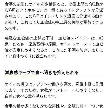
食事の最初にオイルを少量摂ると、小腸上部のK細胞か
らGIPというホルモンの一種であるインクレチンが分泌
されます。このGIPはインスリンを適度に分泌する働き
があり、これにより血糖値の急上昇の抑制が期待できる
のです。
急激な血糖値の上昇と下降（血糖値スパイク）は、眠
気・だるさ・脂肪蓄積の原因。オイルファーストで血糖
値が安定しやすくなると、こうした不調を防ぎ、太りに
くい身体づくりに役立ちます。
満腹感キープで食べ過ぎを抑えられる
オイルの摂取はレプチンの働きを高め、満腹中枢に作用
します。そのため、食欲がコントロールしやすくなり、
自然と食べる量を減らせます。
食事の量が多くなりがちな男性や、空腹に弱く「つい食