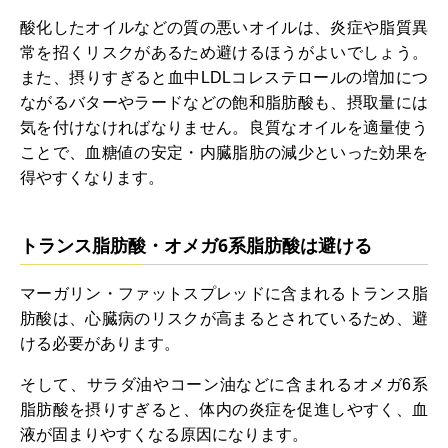
酸化したオイルなどの質の悪いオイルは、炎症や脂質異
常を招くリスクがあるため避けるほうがよいでしょう。
また、摂りすぎると血中LDLコレステロールの増加につ
ながるバターやラードなどの飽和脂肪酸も、摂取量には
気を付けなければなりません。良質なオイルを適量使う
ことで、血糖値の安定・内臓脂肪の減少といった効果を
得やすくなります。
トランス脂肪酸・オメガ6系脂肪酸は避ける
マーガリン・ファットスプレッドに含まれるトランス脂
肪酸は、心臓病のリスクが高まるとされているため、避
ける必要があります。
そして、サラダ油やコーン油などに含まれるオメガ6系
脂肪酸を摂りすぎると、体内の炎症を促進しやすく、血
液が固まりやすくなる原因になります。