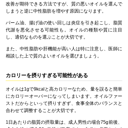
改善が期待できる方法ですが、質の悪いオイルを選んで
しまうと逆に中性脂肪を増やす原因になります。
パーム油、揚げ油の使い回しは炎症を引き起こし、脂質
代謝を悪化させる可能性も。オイルの種類や質に注目
し、適切なものを選ぶことが大切です。
また、中性脂肪や肝機能が高い人は特に注意し、医師に
相談した上で質のよいオイルを選びましょう。
カロリーを摂りすぎる可能性がある
オイルは1gで9kcalと高カロリーなため、量を誤ると簡単
にカロリーオーバーになってしまいます。オイルファー
ストだからといって摂りすぎず、食事全体のバランスと
合わせて調整することが大切です。
1日あたりの脂質の摂取量は、成人男性の場合75g前後、