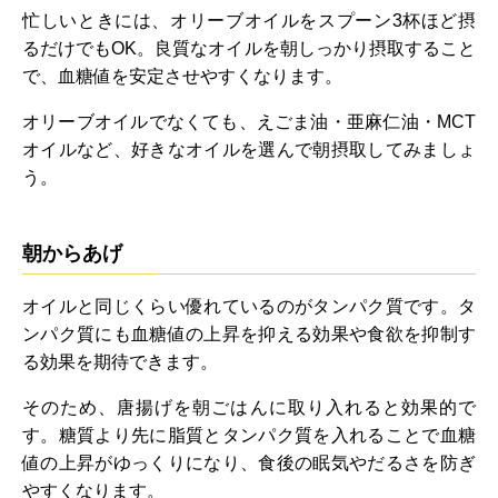
忙しいときには、オリーブオイルをスプーン3杯ほど摂
るだけでもOK。良質なオイルを朝しっかり摂取すること
で、血糖値を安定させやすくなります。
オリーブオイルでなくても、えごま油・亜麻仁油・MCT
オイルなど、好きなオイルを選んで朝摂取してみましょ
う。
朝からあげ
オイルと同じくらい優れているのがタンパク質です。タ
ンパク質にも血糖値の上昇を抑える効果や食欲を抑制す
る効果を期待できます。
そのため、唐揚げを朝ごはんに取り入れると効果的で
す。糖質より先に脂質とタンパク質を入れることで血糖
値の上昇がゆっくりになり、食後の眠気やだるさを防ぎ
やすくなります。