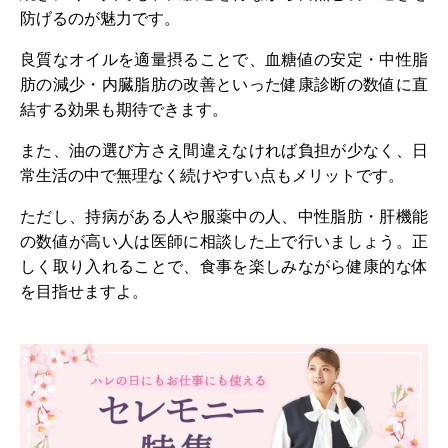
防げるのが魅力です。
良質なオイルを適量摂ることで、血糖値の安定・中性脂
肪の減少・内臓脂肪の改善といった健康診断の数値に直
結する効果も期待できます。
また、油の選び方さえ間違えなければ負担が少なく、日
常生活の中で無理なく続けやすい点もメリットです。
ただし、持病がある人や服薬中の人、中性脂肪・肝機能
の数値が高い人は医師に相談した上で行いましょう。正
しく取り入れることで、食事を楽しみながら健康的な体
を目指せますよ。