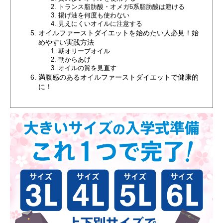
トランス脂肪酸・オメガ6系脂肪酸は避ける
揚げ油を何度も使わない
見えにくいオイルに注意する
オイルファーストダイエットを始めたい人必見！始
めやすい実践方法
朝オリーブオイル
朝からあげ
オイルの質を見直す
満腹感のあるオイルファーストダイエットで健康的
に！