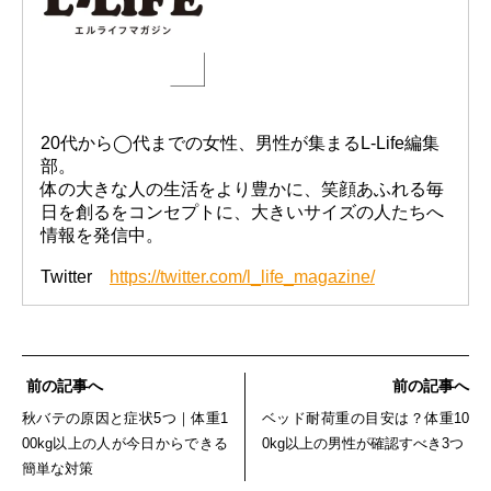
20代から◯代までの女性、男性が集まるL-Life編集
部。
体の大きな人の生活をより豊かに、笑顔あふれる毎
日を創るをコンセプトに、大きいサイズの人たちへ
情報を発信中。
Twitter
https://twitter.com/l_life_magazine/
前の記事へ
前の記事へ
秋バテの原因と症状5つ｜体重1
ベッド耐荷重の目安は？体重10
00kg以上の人が今日からできる
0kg以上の男性が確認すべき3つ
簡単な対策