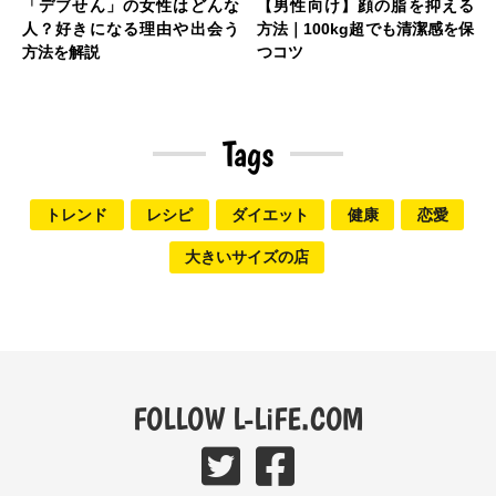
「デブせん」の女性はどんな
【男性向け】顔の脂を抑える
人？好きになる理由や出会う
方法｜100kg超でも清潔感を保
方法を解説
つコツ
Tags
トレンド
レシピ
ダイエット
健康
恋愛
大きいサイズの店
FOLLOW L-LiFE.COM