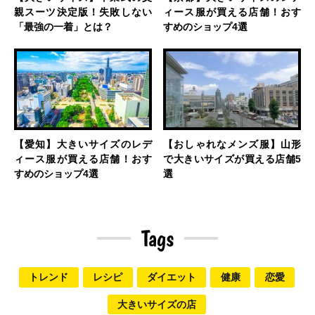
親スーツ決定版！失敗しない
ィース服が買える店舗！おす
「最強の一着」とは？
すめのショップ4選
【愛知】大きいサイズのレデ
【おしゃれなメンズ服】山形
ィース服が買える店舗！おす
で大きいサイズが買える店舗5
すめのショップ4選
選
Tags
トレンド
レシピ
ダイエット
健康
恋愛
大きいサイズの店