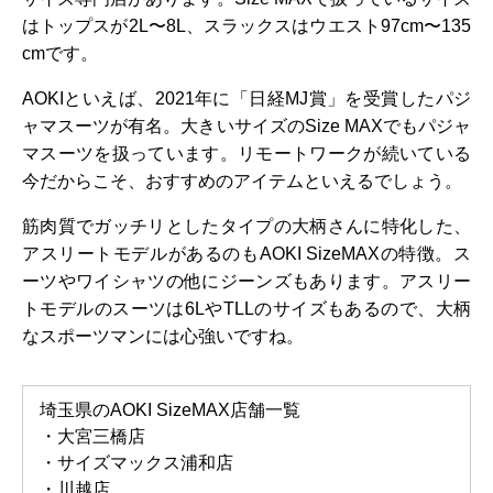
はトップスが2L〜8L、スラックスはウエスト97cm〜135
cmです。
AOKIといえば、2021年に「日経MJ賞」を受賞したパジ
ャマスーツが有名。大きいサイズのSize MAXでもパジャ
マスーツを扱っています。リモートワークが続いている
今だからこそ、おすすめのアイテムといえるでしょう。
筋肉質でガッチリとしたタイプの大柄さんに特化した、
アスリートモデルがあるのもAOKI SizeMAXの特徴。ス
ーツやワイシャツの他にジーンズもあります。アスリー
トモデルのスーツは6LやTLLのサイズもあるので、大柄
なスポーツマンには心強いですね。
埼玉県のAOKI SizeMAX店舗一覧
・大宮三橋店
・サイズマックス浦和店
・川越店