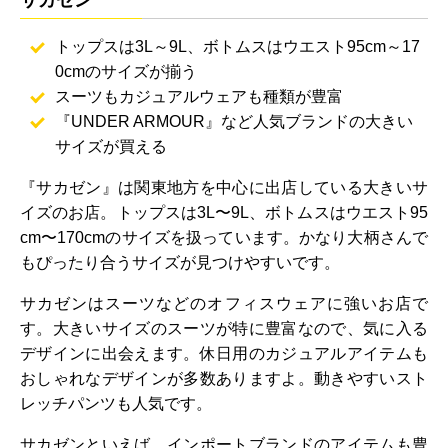
トップスは3L～9L、ボトムスはウエスト95cm～17
0cmのサイズが揃う
スーツもカジュアルウェアも種類が豊富
『UNDER ARMOUR』など人気ブランドの大きい
サイズが買える
『サカゼン』は関東地方を中心に出店している大きいサ
イズのお店。トップスは3L〜9L、ボトムスはウエスト95
cm〜170cmのサイズを扱っています。かなり大柄さんで
もぴったり合うサイズが見つけやすいです。
サカゼンはスーツなどのオフィスウェアに強いお店で
す。大きいサイズのスーツが特に豊富なので、気に入る
デザインに出会えます。休日用のカジュアルアイテムも
おしゃれなデザインが多数ありますよ。動きやすいスト
レッチパンツも人気です。
サカゼンといえば、インポートブランドのアイテムも豊