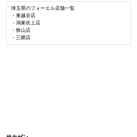
埼玉県のフォーエル店舗一覧
・東越谷店
・鴻巣吹上店
・狭山店
・三郷店
サカゼン