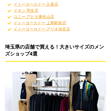
イトーヨーカドー 久喜店
イオン 羽生店
ユニー アピタ東松山店
イトーヨーカドー 上尾駅前店
イトーヨーカドー アリオ深谷店
埼玉県の店舗で買える！大きいサイズのメン
ズショップ4選