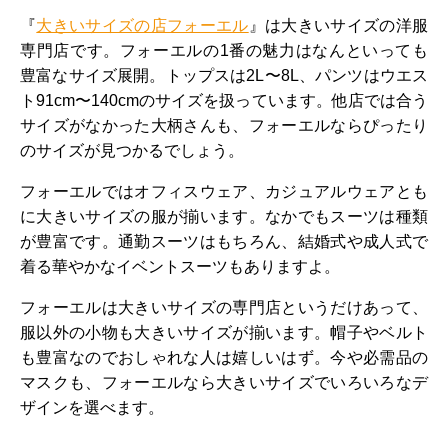
『
大きいサイズの店フォーエル
』は大きいサイズの洋服
専門店です。フォーエルの1番の魅力はなんといっても
豊富なサイズ展開。トップスは2L〜8L、パンツはウエス
ト91cm〜140cmのサイズを扱っています。他店では合う
サイズがなかった大柄さんも、フォーエルならぴったり
のサイズが見つかるでしょう。
フォーエルではオフィスウェア、カジュアルウェアとも
に大きいサイズの服が揃います。なかでもスーツは種類
が豊富です。通勤スーツはもちろん、結婚式や成人式で
着る華やかなイベントスーツもありますよ。
フォーエルは大きいサイズの専門店というだけあって、
服以外の小物も大きいサイズが揃います。帽子やベルト
も豊富なのでおしゃれな人は嬉しいはず。今や必需品の
マスクも、フォーエルなら大きいサイズでいろいろなデ
ザインを選べます。