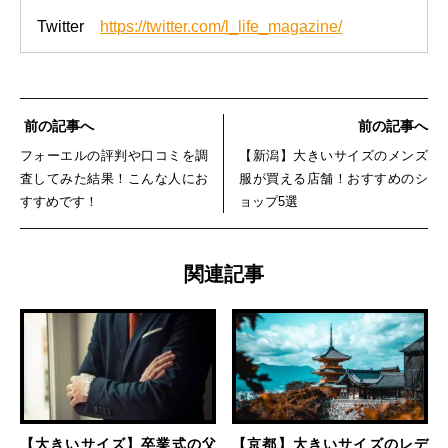
Twitter
https://twitter.com/l_life_magazine/
前の記事へ
前の記事へ
フォーエルの評判や口コミを調
【新潟】大きいサイズのメンズ
査してみた結果！こんな人にお
服が買える店舗！おすすめのシ
すすめです！
ョップ5選
関連記事
【大きいサイズ】卒業式の父
【京都】大きいサイズのレデ