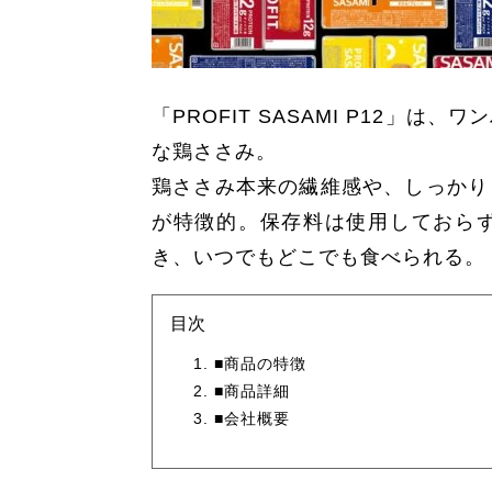
「PROFIT SASAMI P12
な鶏ささみ。
鶏ささみ本来の繊維感や、しっかり
が特徴的。保存料は使用しておら
き、いつでもどこでも食べられる。
目次
■商品の特徴
■商品詳細
■会社概要