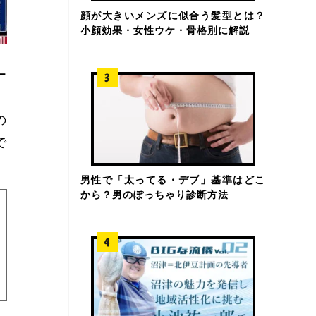
顔が大きいメンズに似合う髪型とは？
小顔効果・女性ウケ・骨格別に解説
ー
の
で
男性で「太ってる・デブ」基準はどこ
から？男のぽっちゃり診断方法