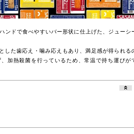
」は、ワンハンドで食べやすいバー形状に仕上げた、ジューシ
とした歯応え・噛み応えもあり、満足感が得られる
ず、加熱殺菌を行っているため、常温で持ち運びが