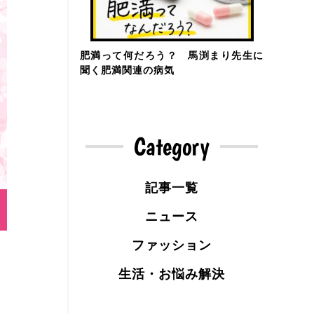
肥満って何だろう？ 馬渕まり先生に
聞く肥満関連の病気
Category
記事一覧
ニュース
ファッション
生活・お悩み解決