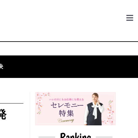
決
発
Ranking