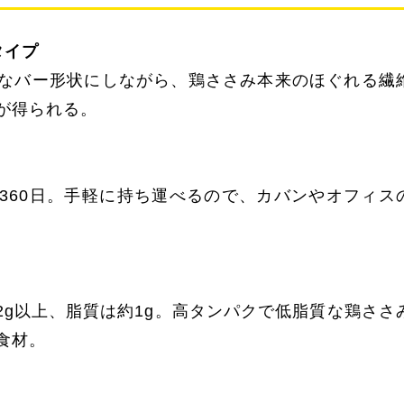
ータイプ
なバー形状にしながら、鶏ささみ本来のほぐれる繊
が得られる。
計
360日。手軽に持ち運べるので、カバンやオフィス
。
2g以上、脂質は約1g。高タンパクで低脂質な鶏ささ
食材。