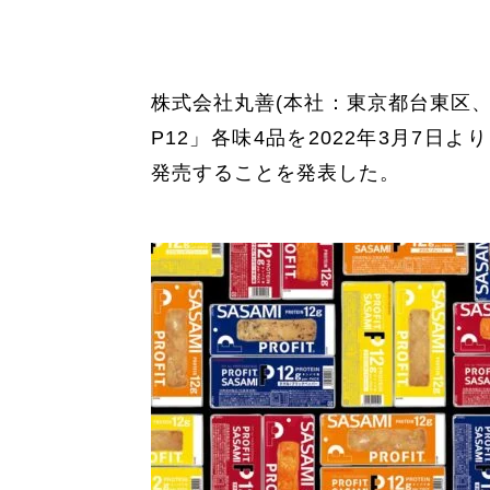
株式会社丸善(本社：東京都台東区、代
P12」各味4品を2022年3月7日
発売することを発表した。