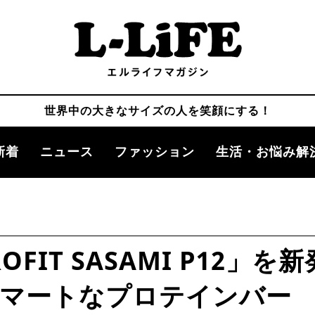
世界中の大きなサイズの人を笑顔にする！
新着
ニュース
ファッション
生活・お悩み解
FIT SASAMI P12」を新
スマートなプロテインバー