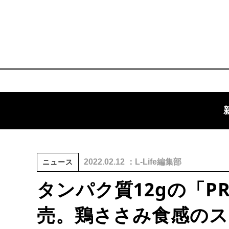
2022.02.12 ：L-Life編集部
ニュース
タンパク質12gの「PRO
売。鶏ささみ食感の