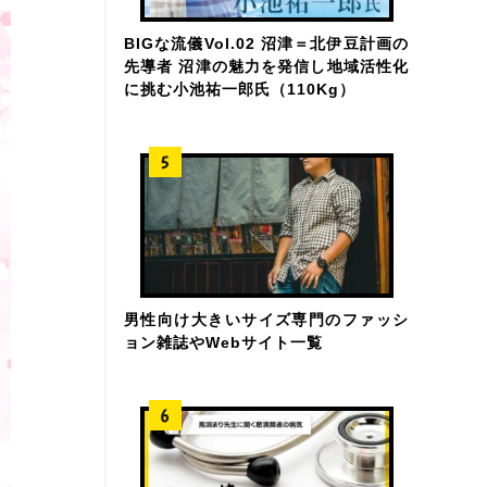
BIGな流儀Vol.02 沼津＝北伊豆計画の
先導者 沼津の魅力を発信し地域活性化
に挑む小池祐一郎氏（110Kg）
男性向け大きいサイズ専門のファッシ
ョン雑誌やWebサイト一覧