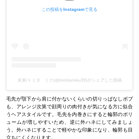
この投稿をInstagramで見る
未来/トミタ ミク(@tomitamiku39)がシェアした投稿
毛先が顎下から肩に付かないくらいの切りっぱなしボブ
も、アレンジ次第で顔周りの肉付きが気になる方に似合
うヘアスタイルです。毛先を内巻きにすると輪郭のボリ
ュームが増しやすいため、逆に外ハネにしてみましょ
う。外ハネにすることで軽やかな印象になり、輪郭も目
立ちにくくなります。