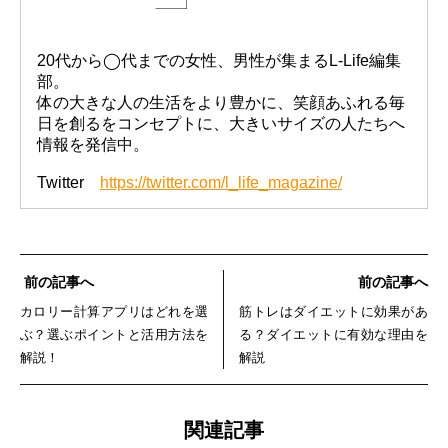
20代から◯代までの女性、男性が集まるL-Life編集
部。
体の大きな人の生活をより豊かに、笑顔あふれる毎
日を創るをコンセプトに、大きいサイズの人たちへ
情報を発信中。
Twitter
https://twitter.com/l_life_magazine/
前の記事へ
前の記事へ
カロリー計算アプリはどれを選
筋トレはダイエットに効果があ
ぶ？選ぶポイントと活用方法を
る？ダイエットに有効な理由を
解説！
解説
関連記事