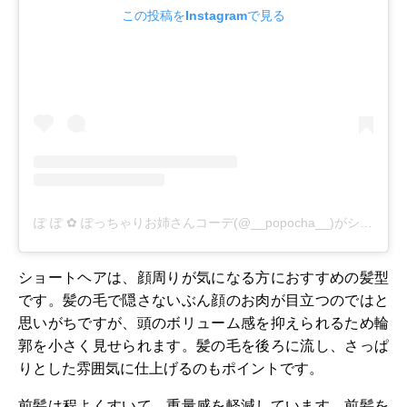
この投稿をInstagramで見る
ぽ ぽ ✿ ぽっちゃりお姉さんコーデ(@__popocha__)がシェアした投稿
ショートヘアは、顔周りが気になる方におすすめの髪型
です。髪の毛で隠さないぶん顔のお肉が目立つのではと
思いがちですが、頭のボリューム感を抑えられるため輪
郭を小さく見せられます。髪の毛を後ろに流し、さっぱ
りとした雰囲気に仕上げるのもポイントです。
前髪は程よくすいて、重量感を軽減しています。前髪を