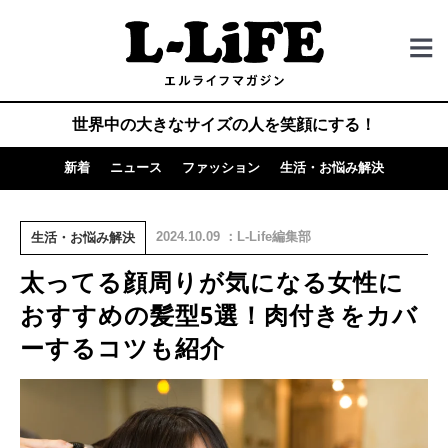
世界中の大きなサイズの人を笑顔にする！
新着
ニュース
ファッション
生活・お悩み解決
2024.10.09 ：L-Life編集部
生活・お悩み解決
太ってる顔周りが気になる女性に
おすすめの髪型5選！肉付きをカバ
ーするコツも紹介