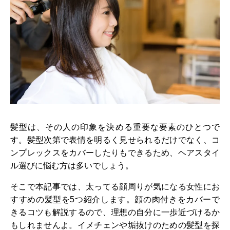
髪型は、その人の印象を決める重要な要素のひとつで
す。髪型次第で表情を明るく見せられるだけでなく、コ
ンプレックスをカバーしたりもできるため、ヘアスタイ
ル選びに悩む方は多いでしょう。
そこで本記事では、太ってる顔周りが気になる女性にお
すすめの髪型を5つ紹介します。顔の肉付きをカバーで
きるコツも解説するので、理想の自分に一歩近づけるか
もしれませんよ。イメチェンや垢抜けのための髪型を探