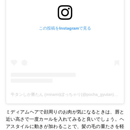
この投稿をInstagramで見る
牛タンしか勝たん (minami)ぽっちゃり(@pocha_gyutan)がシェアした投稿
ミディアムヘアで顔周りのお肉が気になるときは、唇と
近い高さで一度カールを入れてみると良いでしょう。ヘ
アスタイルに動きが加わることで、髪の毛の重たさを軽