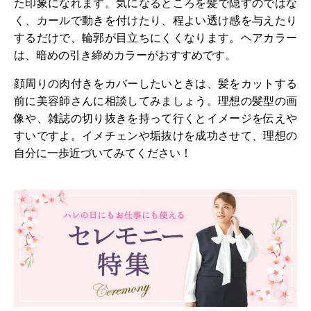
た印象になれます。気になるところを髪で隠すのではな
く、カールで動きを付けたり、程よい透け感を与えたり
するだけで、輪郭が目立ちにくくなります。ヘアカラー
は、暗めの引き締めカラーがおすすめです。
顔周りの肉付きをカバーしたいときは、髪をカットする
前に美容師さんに相談してみましょう。理想の髪型の画
像や、雑誌の切り抜きを持って行くとイメージを伝えや
すいですよ。イメチェンや垢抜けを成功させて、理想の
自分に一歩近づいてみてください！