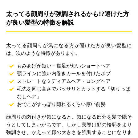
太ってる顔周りが強調されるかも!?避けた方
が良い髪型の特徴を解説
太ってる顔周りが気になる方が避けた方が良い髪型に
は、次のような特徴があります。
もみあげが短い・襟足が短いショートヘア
顎ラインに強い内巻きカールを付けたボブ
ストレートなミディアムヘア・ロングヘア
毛先を同じ高さでバッサリとカットする「切りっぱ
なしヘア」
おでこがすっぽり隠れるくらい厚い前髪
顔周りの肉付きが気になると、気になる部分を髪で隠そ
うとしてしまいがちです。しかし実際は顔の輪郭をより
強調させ、かえって顔の大きさを強調することになりま