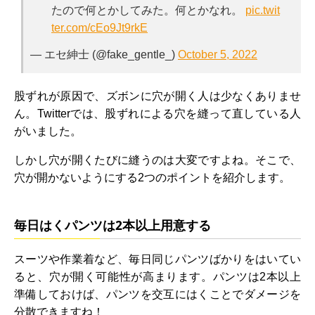
たので何とかしてみた。何とかなれ。
pic.twit
ter.com/cEo9Jt9rkE
— エセ紳士 (@fake_gentle_)
October 5, 2022
股ずれが原因で、ズボンに穴が開く人は少なくありませ
ん。Twitterでは、股ずれによる穴を縫って直している人
がいました。
しかし穴が開くたびに縫うのは大変ですよね。そこで、
穴が開かないようにする2つのポイントを紹介します。
毎日はくパンツは2本以上用意する
スーツや作業着など、毎日同じパンツばかりをはいてい
ると、穴が開く可能性が高まります。パンツは2本以上
準備しておけば、パンツを交互にはくことでダメージを
分散できますね！