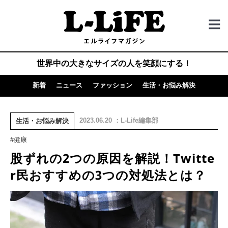
世界中の大きなサイズの人を笑顔にする！
新着
ニュース
ファッション
生活・お悩み解決
2023.06.20 ：L-Life編集部
生活・お悩み解決
#健康
股ずれの2つの原因を解説！Twitte
r民おすすめの3つの対処法とは？