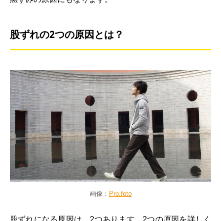
股ずれの2つの原因とは？
画像：
Pro.foto
股ずれになる原因は、2つあります。2つの原因を詳しく