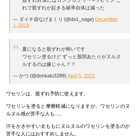
股ずれ対策にはロングボクサー+ワセリン こ
れで股ずれが起きる確率自体は減った
— ダイチ@なげまくり (@da1_nage)
December
1, 2019
夏になると股ずれが怖いです
ワセリン塗るけど ずっと股間あたりがヌルヌ
ルするのは嫌じゃん？？
— かつ (@donkatu3288)
April 5, 2023
ワセリンは、股ずれ予防に使えます。
ワセリンを塗ると摩擦軽減になりますが、ワセリンのヌ
ルヌル感が苦手な人も…。
汗をかきやすい太ももにヌルヌルのワセリンを塗るのが
苦手な人にはおすすめしません。