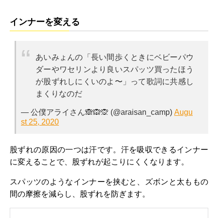
インナーを変える
あいみょんの「長い間歩くときにベビーパウ
ダーやワセリンより良いスパッツ買ったほう
が股ずれしにくいのよ〜」って歌詞に共感し
まくりなのだ
— 公僕アライさん🙈🙉🙊 (@araisan_camp)
Augu
st 25, 2020
股ずれの原因の一つは汗です。汗を吸収できるインナー
に変えることで、股ずれが起こりにくくなります。
スパッツのようなインナーを挟むと、ズボンと太ももの
間の摩擦を減らし、股ずれを防ぎます。