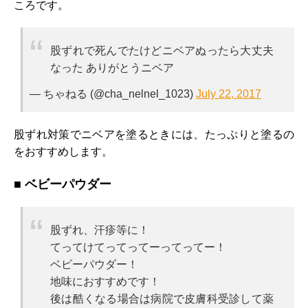
ころです。
股ずれで死んでたけどニベアぬったら大丈夫
なった ありがとうニベア
— ちゃねる (@cha_nelnel_1023)
July 22, 2017
股ずれ対策でニベアを塗るときには、たっぷりと塗るの
をおすすめします。
■ ベビーパウダー
股ずれ、汗疹等に！
てってけてってってーってってー！
ベビーパウダー！
地味におすすめです！
後は酷くなる場合は病院で皮膚科受診して薬