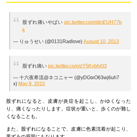
股ずれ痛いやばい
pic.twitter.com/djnEUH77b
k
— りゅうせい (@0131Radlove)
August 10, 2013
股ずれ痛い
pic.twitter.com/zY5Kybhr03
— 十六夜希流@ネコニャー (@yDGtxO63wj6uh7
x)
May 9, 2015
股ずれになると、皮膚が炎症を起こし、かゆくなった
り、痛くなったりします。症状が重いと、歩くのが難し
くなることも。
また、股ずれになることで、皮膚に色素沈着が起こり、
黒ずみの原因にもなります。