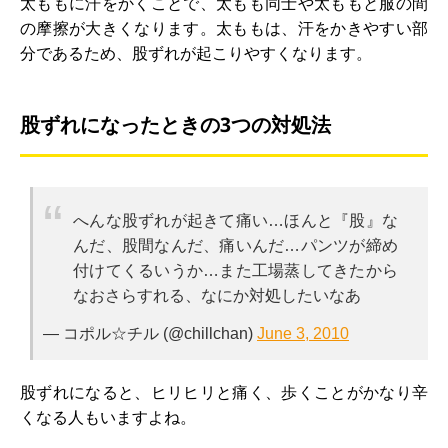
太ももに汗をかくことで、太もも同士や太ももと服の間
の摩擦が大きくなります。太ももは、汗をかきやすい部
分であるため、股ずれが起こりやすくなります。
股ずれになったときの3つの対処法
へんな股ずれが起きて痛い…ほんと『股』な
んだ、股間なんだ、痛いんだ…パンツが締め
付けてくるいうか…また工場蒸してきたから
なおさらすれる、なにか対処したいなあ
— コポル☆チル (@chillchan)
June 3, 2010
股ずれになると、ヒリヒリと痛く、歩くことがかなり辛
くなる人もいますよね。