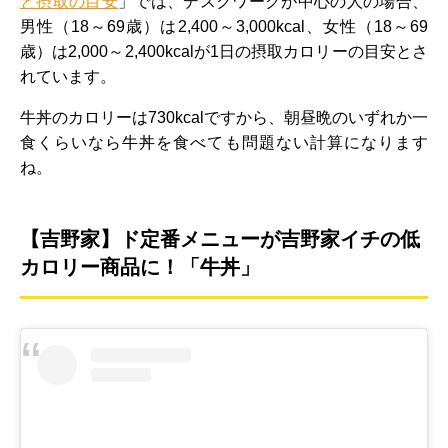
と摂取の目安
」では、デスクワークが中心の人の場合、
男性（18～69歳）は2,400～3,000kcal、女性（18～69
歳）は2,000～2,400kcalが1日の摂取カロリーの目安とさ
れています。
牛丼のカロリーは730kcalですから、朝昼晩のいずれか一
食くらいなら牛丼を食べても問題ない計算になります
ね。
【吉野家】ド定番メニューが吉野家イチの低
カロリー商品に！「牛丼」