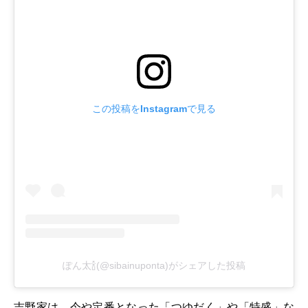
この投稿をInstagramで見る
ぽん太🍾(@sibainuponta)がシェアした投稿
吉野家は、今や定番となった「つゆだく」や「特盛」な