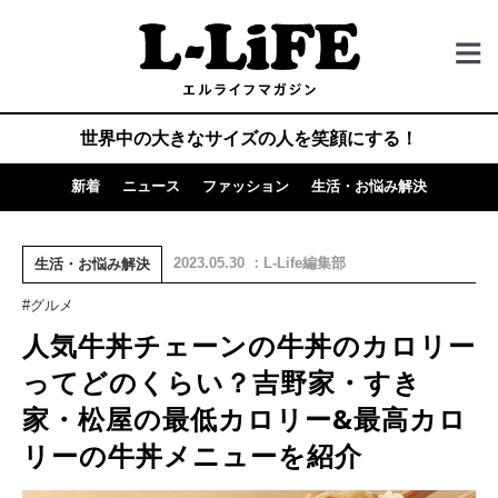
世界中の大きなサイズの人を笑顔にする！
新着
ニュース
ファッション
生活・お悩み解決
2023.05.30 ：L-Life編集部
生活・お悩み解決
#グルメ
人気牛丼チェーンの牛丼のカロリー
ってどのくらい？吉野家・すき
家・松屋の最低カロリー&最高カロ
リーの牛丼メニューを紹介