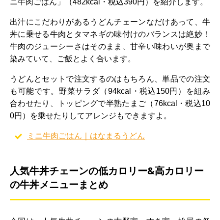
ニ牛肉ごはん」（482kcal・税込390円）を紹介します。
出汁にこだわりがあるうどんチェーンなだけあって、牛
丼に乗せる牛肉とタマネギの味付けのバランスは絶妙！
牛肉のジューシーさはそのまま、甘辛い味わいが奥まで
染みていて、ご飯とよく合います。
うどんとセットで注文するのはもちろん、単品での注文
も可能です。野菜サラダ（94kcal・税込150円）を組み
合わせたり、トッピングで半熟たまご（76kcal・税込10
0円）を乗せたりしてアレンジもできますよ。
ミニ牛肉ごはん｜はなまるうどん
人気牛丼チェーンの低カロリー&高カロリー
の牛丼メニューまとめ