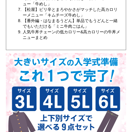
ュー「牛めし」
【松屋】ピリ辛とまろやかさがマッチした高カロリ
ーメニュー「キムチーズ牛めし」
【番外編・はなまるうどん】単品でもうどんと一緒
でもいただける「ミニ牛肉ごはん」
人気牛丼チェーンの低カロリー&高カロリーの牛丼メ
ニューまとめ