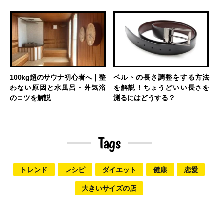
100kg超のサウナ初心者へ｜整
ベルトの長さ調整をする方法
わない原因と水風呂・外気浴
を解説！ちょうどいい長さを
のコツを解説
測るにはどうする？
Tags
トレンド
レシピ
ダイエット
健康
恋愛
大きいサイズの店