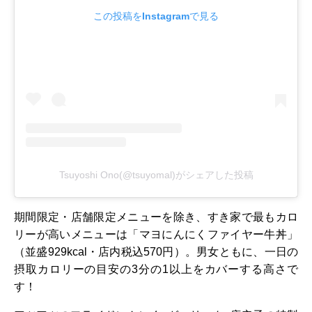
この投稿をInstagramで見る
Tsuyoshi Ono(@tsuyomal)がシェアした投稿
期間限定・店舗限定メニューを除き、すき家で最もカロ
リーが高いメニューは「マヨにんにくファイヤー牛丼」
（並盛929kcal・店内税込570円）。男女ともに、一日の
摂取カロリーの目安の3分の1以上をカバーする高さで
す！