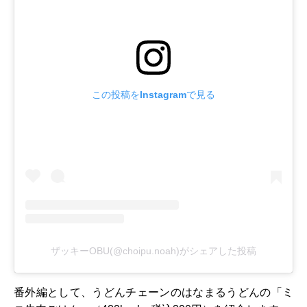
この投稿をInstagramで見る
ザッキーOBU(@choipu.noah)がシェアした投稿
番外編として、うどんチェーンのはなまるうどんの「ミ