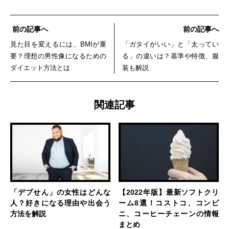
前の記事へ
前の記事へ
見た目を変えるには、BMIが重
「ガタイがいい」と「太ってい
要？理想の男性像になるための
る」の違いは？基準や特徴、服
ダイエット方法とは
装も解説
関連記事
「デブせん」の女性はどんな
【2022年版】最新ソフトクリ
人？好きになる理由や出会う
ーム8選！コストコ、コンビ
方法を解説
ニ、コーヒーチェーンの情報
まとめ