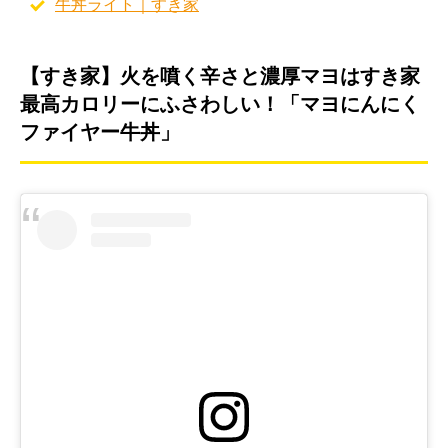
牛丼ライト｜すき家
【すき家】火を噴く辛さと濃厚マヨはすき家
最高カロリーにふさわしい！「マヨにんにく
ファイヤー牛丼」