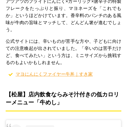
アツアツのフライドにんにく×ガーリック×唐辛子の特製
フレークをたっぷりと振り、マヨネーズを「これでも
か」というほどかけています。香辛料のパンチのある風
味が牛肉の旨味とマッチして、どんどん箸が進むでしょ
う。
公式サイトには、辛いものが苦手な方や、子どもに向け
ての注意喚起が出されていました。「辛いのは苦手だけ
ど、食べてみたい」という方は、ミニサイズから挑戦す
るのもよいかもしれません。
マヨにんにくファイヤー牛丼｜すき家
【松屋】店内飲食ならみそ汁付きの低カロリ
ーメニュー「牛めし」