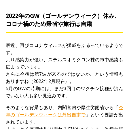
2022年のGW（ゴールデンウィーク）休み、
コロナ禍のため帰省や旅行は自粛
最近、再びコロナウィルスが猛威をふるっているようで
す。
より感染力が強い、ステルスオミクロン株の市中感染も
広まっています。
さらに今後は第7波が来るのではないか、という情報も
ありますね（2022年2月現在）。
5月のGWの時期には、まだ3回目のワクチン接種が済ん
でいない人も多い見込みです。
そのような背景もあり、内閣官房や厚生労働省から「
今
年のゴールデンウィークは外出自粛で
」という要請が出
されています。