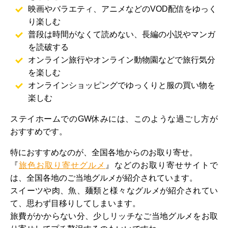
映画やバラエティ、アニメなどのVOD配信をゆっく
り楽しむ
普段は時間がなくて読めない、長編の小説やマンガ
を読破する
オンライン旅行やオンライン動物園などで旅行気分
を楽しむ
オンラインショッピングでゆっくりと服の買い物を
楽しむ
ステイホームでのGW休みには、このような過ごし方が
おすすめです。
特におすすめなのが、全国各地からのお取り寄せ。
『
旅色お取り寄せグルメ
』などのお取り寄せサイトで
は、全国各地のご当地グルメが紹介されています。
スイーツや肉、魚、麺類と様々なグルメが紹介されてい
て、思わず目移りしてしまいます。
旅費がかからない分、少しリッチなご当地グルメをお取