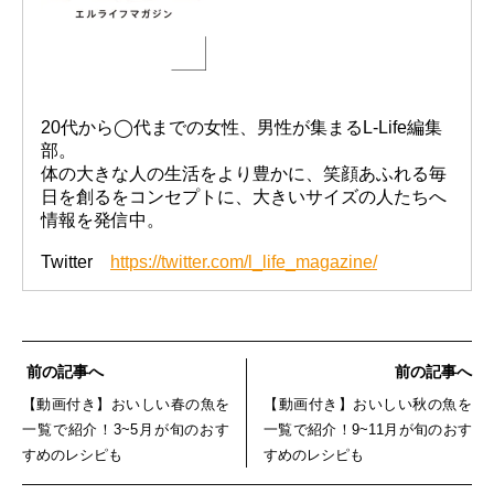
20代から◯代までの女性、男性が集まるL-Life編集
部。
体の大きな人の生活をより豊かに、笑顔あふれる毎
日を創るをコンセプトに、大きいサイズの人たちへ
情報を発信中。
Twitter
https://twitter.com/l_life_magazine/
前の記事へ
前の記事へ
【動画付き】おいしい春の魚を
【動画付き】おいしい秋の魚を
一覧で紹介！3~5月が旬のおす
一覧で紹介！9~11月が旬のおす
すめのレシピも
すめのレシピも