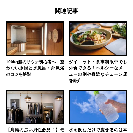
関連記事
100kg超のサウナ初心者へ｜整
ダイエット・食事制限中でも
わない原因と水風呂・外気浴
外食できる！ヘルシーなメニ
のコツを解説
ューの例や身近なチェーン店
を紹介
【肩幅の広い男性必見！】モ
水を飲むだけで痩せるのは本