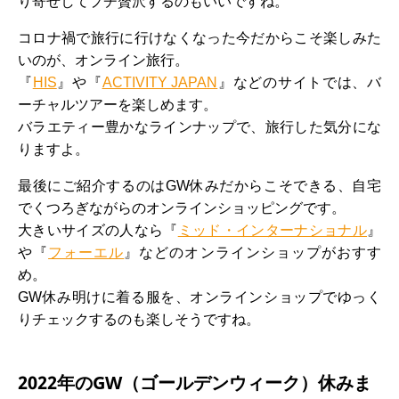
り寄せしてプチ贅沢するのもいいですね。
コロナ禍で旅行に行けなくなった今だからこそ楽しみた
いのが、オンライン旅行。
『
HIS
』や『
ACTIVITY JAPAN
』などのサイトでは、バ
ーチャルツアーを楽しめます。
バラエティー豊かなラインナップで、旅行した気分にな
りますよ。
最後にご紹介するのはGW休みだからこそできる、自宅
でくつろぎながらのオンラインショッピングです。
大きいサイズの人なら
『
ミッド・インターナショナル
』
や『
フォーエル
』などのオンラインショップがおすす
め。
GW休み明けに着る服を、オンラインショップでゆっく
りチェックするのも楽しそうですね。
2022年のGW（ゴールデンウィーク）休みま