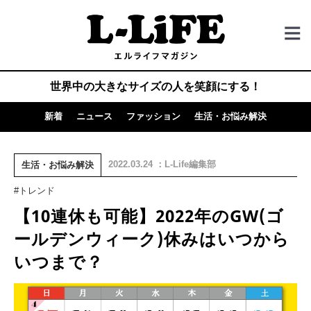
世界中の大きなサイズの人を笑顔にする！
新着
ニュース
ファッション
生活・お悩み解決
2022.03.24 ：L-Life編集部
生活・お悩み解決
#トレンド
【10連休も可能】2022年のGW(ゴ
ールデンウィーク)休みはいつから
いつまで？