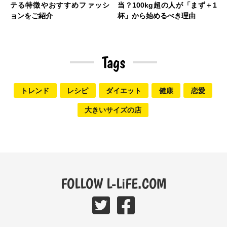
テる特徴やおすすめファッシ
当？100kg超の人が「まず＋1
ョンをご紹介
杯」から始めるべき理由
Tags
トレンド
レシピ
ダイエット
健康
恋愛
大きいサイズの店
FOLLOW L-LiFE.COM