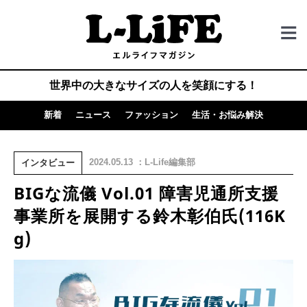
世界中の大きなサイズの人を笑顔にする！
新着
ニュース
ファッション
生活・お悩み解決
2024.05.13 ：L-Life編集部
インタビュー
BIGな流儀 Vol.01 障害児通所支援
事業所を展開する鈴木彰伯氏(116K
g)