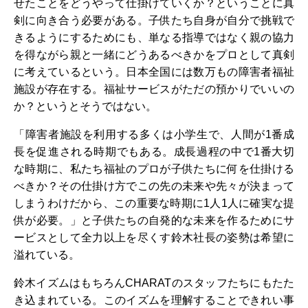
せたことをどうやって仕掛けていくか？ということに真
剣に向き合う必要がある。子供たち自身が自分で挑戦で
きるようにするためにも、単なる指導ではなく親の協力
を得ながら親と一緒にどうあるべきかをプロとして真剣
に考えているという。日本全国には数万もの障害者福祉
施設が存在する。福祉サービスがただの預かりでいいの
か？というとそうではない。
「障害者施設を利用する多くは小学生で、人間が1番成
長を促進される時期でもある。成長過程の中で1番大切
な時期に、私たち福祉のプロが子供たちに何を仕掛ける
べきか？その仕掛け方でこの先の未来や先々が決まって
しまうわけだから、この重要な時期に1人1人に確実な提
供が必要。」と子供たちの自発的な未来を作るためにサ
ービスとして全力以上を尽くす鈴木社長の姿勢は希望に
溢れている。
鈴木イズムはもちろんCHARATのスタッフたちにもたた
き込まれている。このイズムを理解することできれい事