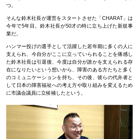
つ。
そんな鈴木社長が運営をスタートさせた「CHARAT」は
今年で5年目。鈴木社長が50才の時に立ち上げた新規事
業だ。
ハンマー投げの選手として活躍した若年期に多くの人に
支えられ、今自分がここに立っていられることを痛感し
た鈴木社長は引退後、今度は自分が誰かを支えられる存
在になりたいという想いから、障害のある方たちと多く
のコミュニケーションを持ち、その後、彼らの代弁者と
して日本の障害福祉への考え方や取り組みを変えるため
に市議会議員に立候補したという。