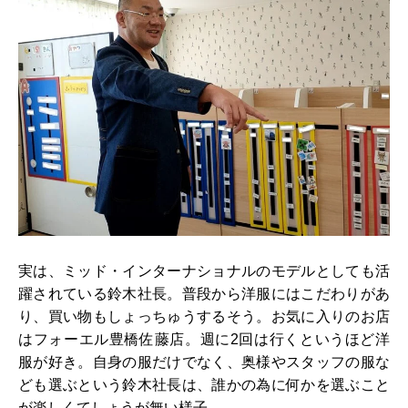
実は、ミッド・インターナショナルのモデルとしても活
躍されている鈴木社長。普段から洋服にはこだわりがあ
り、買い物もしょっちゅうするそう。お気に入りのお店
はフォーエル豊橋佐藤店。週に2回は行くというほど洋
服が好き。自身の服だけでなく、奥様やスタッフの服な
ども選ぶという鈴木社長は、誰かの為に何かを選ぶこと
が楽しくてしょうが無い様子。