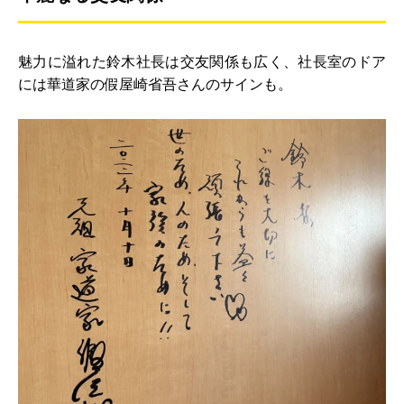
魅力に溢れた鈴木社長は交友関係も広く、社長室のドア
には華道家の假屋崎省吾さんのサインも。