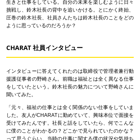
生きと仕事をしている。自分の未来を楽しむように日々
挑戦し、鈴木社長の背中を追いかける。とにかく終始、
圧巻の鈴木社長、社員さんたちは鈴木社長のことをどの
ように思っているのだろうか？
CHARAT 社員インタビュー
インタビューに答えてくれたのは取締役で管理者兼行動
援護従事者の野崎さん。前職は福祉とは全く異なる仕事
をしていたという。鈴木社長の魅力について野崎さんに
聞いてみた。
「元々、福祉の仕事とは全く関係のない仕事をしていま
した。友人がCHARATに勤めていて、興味本位で面接を
受けてみたんです。社長と話をしていたら、何でこんな
に僕のことがわかるの？どこかで見られていたのかな？
って思うぐらい、当時の仕事に関する僕の状況や気持ち