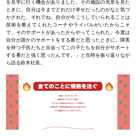
を見学に行く機会がありました。その施設の光景を見た
ときに、自分は今までどれだけ幸せだったのかなと気づ
かされた。それでね、自分が今こうしていられることは
技術を教えてくれたコーチやライバルがいたからこそ
で、そのサポートがあったからやってこられた。今度は
自分が誰かのサポートをする番だと思ったときに、障害
を持つ子供たちと出会ってこの子たちを自分がサポート
する番だと強く思ったんです。」と当時を振り返りなが
ら語る鈴木社長。