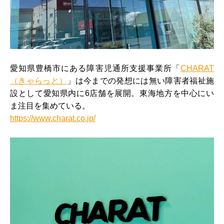
愛知県豊橋市にある障害児通所支援事業所「
CHARAT
（きゃらっと）
」は今までの発想には無い障害者福祉施
設として愛知県内に6店舗を展開。東海地方を中心にい
ま注目を集めている。
https://www.charat.co.jp/