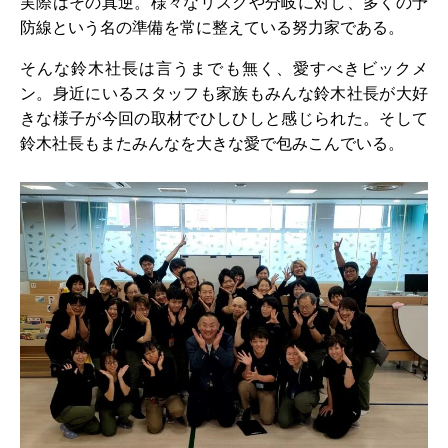
実際はその真逆。様々なリスクや分岐に対し、多くの予
防線という名の準備を常に整えている努力家である。
そんな鈴木社長は言うまでも無く、愛すべきビックメ
ン。身近にいるスタッフも家族もみんな鈴木社長が大好
きな様子が今回の取材でひしひしと感じられた。そして
鈴木社長もまたみんなを大きな愛で包みこんでいる。