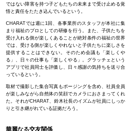
ではない障害を持つ子どもたちの未来まで受け止める覚
悟と責任をたたき込んでいるという。
CHARATでは週に1回、各事業所のスタッフが本社に集
まり福祉のプロとしての研修を行う。また、子供たちを
受け入れる側が楽しくあることが絶対条件の福祉の世界
では、受ける側が楽しくやれないと子供たちに楽しさを
提供することはできない。そのため会議も「楽しくや
る」、日々の仕事も「楽しくやる」。グラッチェという
アプリで社員同士を評価し、日々感謝の気持ちを送り合
っているという。
取材で撮影した集合写真もポージングを含め、社員全員
が楽しみながら自然体の笑顔でカメラにおさまってくれ
た。それがCHARAT、鈴木社長のイズムが社員にしっか
りと引き継がれている証拠だろう。
華麗なる交友関係