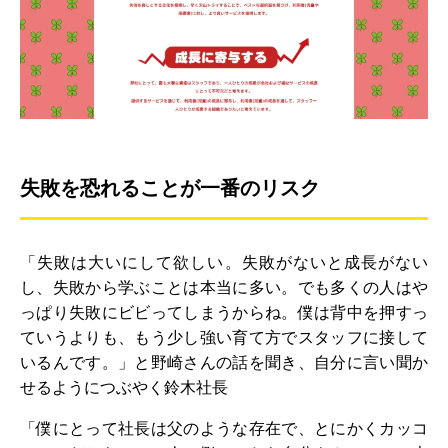
失敗を恐れることが一番のリスク
「失敗は大いにして欲しい。失敗がないと成長がない
し、失敗から学ぶことは本当に多い。でも多くの人はや
っぱり失敗にビビってしまうからね。僕は背中を押すっ
ていうよりも、もう少し強い育て方でスタッフに接して
いるんです。」と野崎さんの話を聞き、自分に言い聞か
せるようにつぶやく鈴木社長
「僕にとって社長は父のような存在で、とにかくカッコ