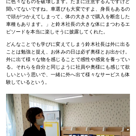
に色々なものを破壊します。たまに注意するんですけど
聞いてないですね。車選びも大変ですよ、身長もあるの
で頭がつかえてしまって、体の大きさで購入を断念した
車種もあります。」と鈴木社長の大きな体にまつわるエ
ピソードを本当に楽しそうに披露してくれた。
どんなことでも学びに変えてしまう鈴木社長は外に出る
ことは勉強と捉え、お休みの日は必ず奥様とお出かけ。
外に出て様々な物を感じることで感性や感覚を養ってい
る。それらを自分と同じように社員や奥様にも感じて欲
しいという思いで、一緒に外へ出て様々なサービスも体
験しているという。