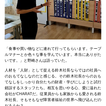
「食事や買い物などに連れて行ってもらいます。テーブ
ルマナーとか色々な事を学んでいます。本当にありがた
いです。」と野崎さんは語っていた。
人材を「人財」として捉える鈴木社長ならではの社員へ
のおもてなしなのだと感じる。その鈴木社長からのおも
てなしをしっかり自分たちの財産・学びにしようと試行
錯誤するスタッフたち。相互を思いやる心、愛に溢れた
会社がCHARATだ。従業員からも家族からも愛される鈴
木社長、そもそもなぜ障害者福祉の世界へ飛び込んだの
だろうか？