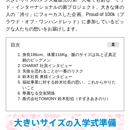
ド・インターナショナルの新プロジェクト、大きな体の
人の「誇り」にフォーカスした企画、Proud of 100k（プ
ラウド・オブ・ワンハンドレッド）に参加しているビッ
クな人たちの想いをお届けします。
目次
身長186cm、体重116Kg、服のサイズは3Lと正真正
銘のビッグメン
CHARAT 社員インタビュー
失敗を恐れることが一番のリスク
鈴木社長 奥様インタビュー
福祉事業に対する鈴木社長の思い、これからやりた
いこと
華麗なる交友関係
株式会社TOMONY 鈴木彰伯（すずきあきのり）