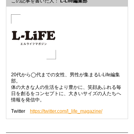
この記事を書いた人：
L-Life編集部
20代から◯代までの女性、男性が集まるL-Life編集
部。
体の大きな人の生活をより豊かに、笑顔あふれる毎
日を創るをコンセプトに、大きいサイズの人たちへ
情報を発信中。
Twitter
https://twitter.com/l_life_magazine/