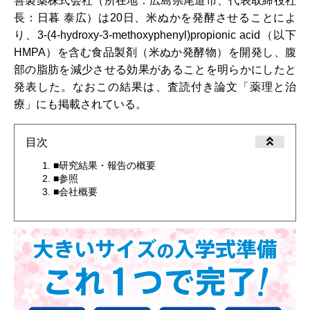
善製薬株式会社（所在地：広島県尾道市、代表取締役社
長：日暮 泰広）は20日、米ぬかを発酵させることによ
り、3-(4-hydroxy-3-methoxyphenyl)propionic acid（以下
HMPA）を含む食品製剤（米ぬか発酵物）を開発し、腹
部の脂肪を減少させる効果があることを明らかにしたと
発表した。なおこの結果は、査読付き論文「薬理と治
療」にも掲載されている。
目次
■研究結果・報告の概要
■参照
■会社概要