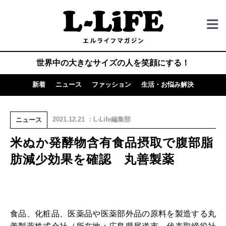
世界中の大きなサイズの人を笑顔にする！
新着
ニュース
ファッション
生活・お悩み解決
2021.12.21 ：L-Life編集部
ニュース
米ぬか発酵物含有食品摂取で腹部脂
肪減少効果を確認 丸善製薬
食品、化粧品、医薬品や医薬部外品の原料を製造する丸