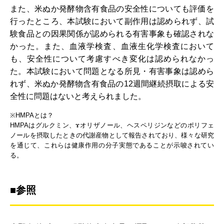
また、米ぬか発酵物含有食品の安全性についても評価を
行ったところ、本試験において副作用は認められず、試
験食品との因果関係が認められる有害事象も確認されな
かった。また、血液学検査、血液生化学検査において
も、安全性について考慮すべき変化は認められなかっ
た。本試験において問題となる所見・有害事象は認めら
れず、米ぬか発酵物含有食品の12週間継続摂取による安
全性に問題はないと考えられました。
※HMPAとは？
HMPAはグルクミン、ɤオリザノール、ヘスペリジンなどのポリフェ
ノールを摂取したときの代謝産物として報告されており、様々な研究
を通じて、これらは健康作用の分子実態であることが示唆されてい
る。
■参照