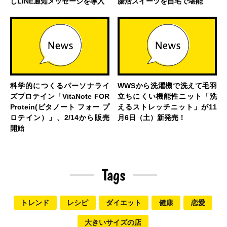
しLINE通知メッセージを導入
腸活スイーツを自宅で堪能
科学的につくるパーソナライ
WWSから洗濯機で洗えて毛羽
ズプロテイン「VitaNote FOR
立ちにくい機能性ニット「洗
Protein(ビタノート フォー プ
えるストレッチニット」が11
ロテイン）」、2/14から販売
月6日（土）新発売！
開始
Tags
トレンド
レシピ
ダイエット
健康
恋愛
大きいサイズの店