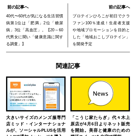
前の記事へ
前の記事へ
40代〜60代が気になる生活習慣
プロテインひろこが初日でクラ
病第1位は「肥満」2位「糖尿
ファン100％達成！生産者支援
病」3位「高血圧」。【20～60
や地域プロモーションを目的と
代男女に聞い「健康意識に関す
した「地域おこしプロテイン」
る調査」】
を開発予定
関連記事
大きいサイズのメンズ服専門
「こうじ家たらぎ」代々木上
店ミッド・インターナショナ
原店が4月6日よりネット販売
ルが、ソーシャルPLUSを活用
を開始。美容と健康のための