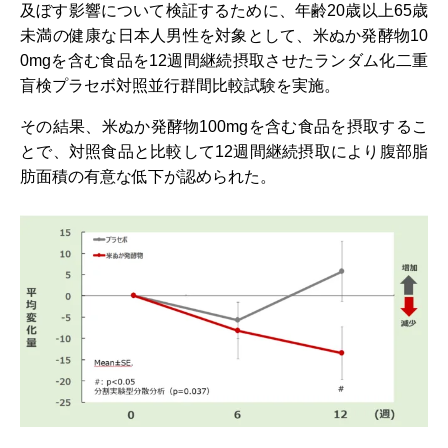
及ぼす影響について検証するために、年齢20歳以上65歳
未満の健康な日本人男性を対象として、米ぬか発酵物10
0mgを含む食品を12週間継続摂取させたランダム化二重
盲検プラセボ対照並行群間比較試験を実施。
その結果、米ぬか発酵物100mgを含む食品を摂取するこ
とで、対照食品と比較して12週間継続摂取により腹部脂
肪面積の有意な低下が認められた。