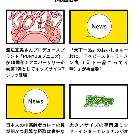
渡辺直美さんプロデュースブ
『天下一品』のおいしさを一
ランド「PUNYUS(プニュズ)」
粒に。「ベビースターラーメ
が10周年！アニバーサリー企
ン丸（天下一品こってり
画第1弾としてキッズサイズT
味）」が再登場！
シャツ登場！
日本人の中高齢者カレーの長
大きいサイズの専門店ミッ
期的かつ頻繁な摂取は良好な
ド・インターナショナルがオ