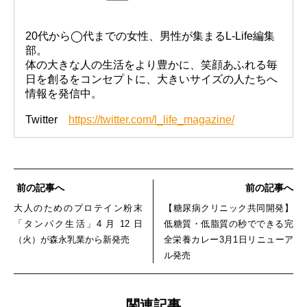
20代から◯代までの女性、男性が集まるL-Life編集
部。
体の大きな人の生活をより豊かに、笑顔あふれる毎
日を創るをコンセプトに、大きいサイズの人たちへ
情報を発信中。
Twitter
https://twitter.com/l_life_magazine/
前の記事へ
前の記事へ
大人のためのプロテイン粉末
【糖尿病クリニック共同開発】
「タンパク生活」4 月 12 日
低糖質・低脂質の秒でできる完
（火）が森永乳業から新発売
全栄養カレー3月1日リニューア
ル発売
関連記事