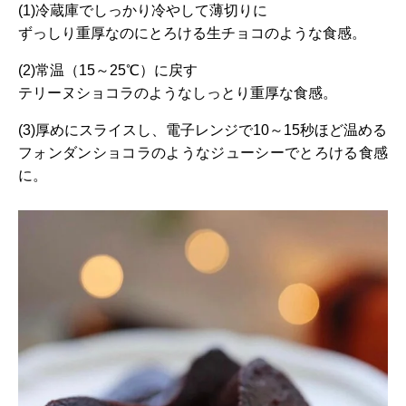
(1)冷蔵庫でしっかり冷やして薄切りに
ずっしり重厚なのにとろける生チョコのような食感。
(2)常温（15～25℃）に戻す
テリーヌショコラのようなしっとり重厚な食感。
(3)厚めにスライスし、電子レンジで10～15秒ほど温める
フォンダンショコラのようなジューシーでとろける食感
に。