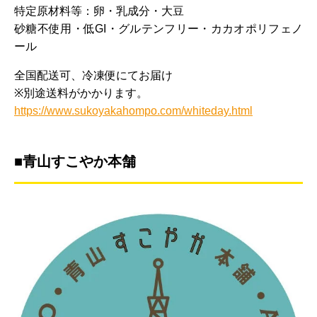
特定原材料等：卵・乳成分・大豆
砂糖不使用・低GI・グルテンフリー・カカオポリフェノ
ール
全国配送可、冷凍便にてお届け
※別途送料がかかります。
https://www.sukoyakahompo.com/whiteday.html
■青山すこやか本舗