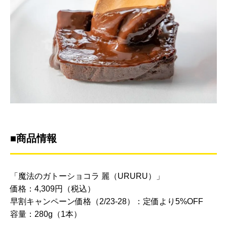
■商品情報
「魔法のガトーショコラ 麗（URURU）」
価格：4,309円（税込）
早割キャンペーン価格（2/23-28）：定価より5%OFF
容量：280g（1本）