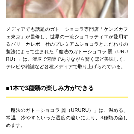
メディアでも話題のガトーショコラ専門店「ケンズカフ
ェ東京」が監修し、世界の一流ショコラティエが愛用す
るバリーカレボー社のプレミアムショコラとこだわりの
製法によって生まれた「魔法のガトーショコラ 麗（URU
RU）」は、濃厚で芳醇でありながら驚くほど美味しく、
テレビや雑誌など各種メディアで取り上げられている。
■1本で3種類の楽しみ方ができる
「魔法のガトーショコラ 麗（URURU）」は、温める、
常温、冷やすといった温度の違いにより、3種類の楽し
めます。