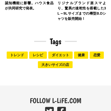
認知機能に影響。ハウス食品
リジナルブランド楽スマよ
が共同研究で発表。
り、驚異の速乾性を搭載した3
L～9Lサイズまでの樽型B.Dシ
ャツを販売開始！
Tags
トレンド
レシピ
ダイエット
健康
恋愛
大きいサイズの店
FOLLOW L-LiFE.COM