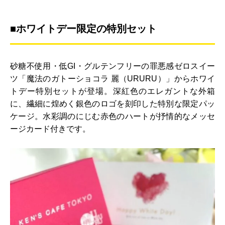
■ホワイトデー限定の特別セット
砂糖不使用・低GI・グルテンフリーの罪悪感ゼロスイー
ツ「魔法のガトーショコラ 麗（URURU）」からホワイ
トデー特別セットが登場。深紅色のエレガントな外箱
に、繊細に煌めく銀色のロゴを刻印した特別な限定パッ
ケージ。水彩調のにじむ赤色のハートが抒情的なメッセ
ージカード付きです。