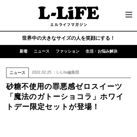
世界中の大きなサイズの人を笑顔にする！
新着
ニュース
ファッション
生活・お悩み解決
2022.02.25 ：L-Life編集部
ニュース
砂糖不使用の罪悪感ゼロスイーツ
「魔法のガトーショコラ」ホワイ
トデー限定セットが登場！