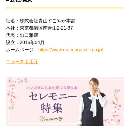
社名：株式会社青山すこやか本舗
本社：東京都港区南青山2-21-37
代表：出口雅康
設立：2016年04月
ホームページ：
https://www.morinagamilk.co.jp/
ニュース引用元