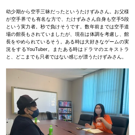
幼少期から空手三昧だったというたけずみさん。お父様
が空手界でも有名な方で、たけずみさん自身も空手5段
という実力者。秒で負けそうです。数年前までは空手道
場の館長もされていましたが、現在は体調を考慮し、館
長をやめられているそう。ある時は大好きなゲームの実
況をするYouTuber。またある時はドラマのエキストラ
と、どこまでも只者ではない感じが漂うたけずみさん。