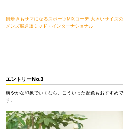
街歩きもサマになるスポーツMIXコーデ 大きいサイズの
メンズ服通販ミッド・インターナショナル
エントリーNo.3
爽やかな印象でいくなら、こういった配色もおすすめで
す。