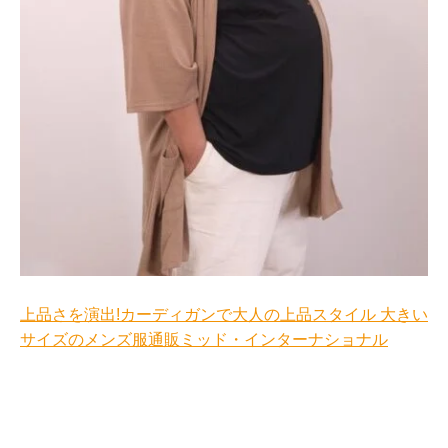
上品さを演出!カーディガンで大人の上品スタイル 大きい
サイズのメンズ服通販ミッド・インターナショナル