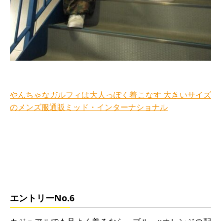
やんちゃなガルフィは大人っぽく着こなす 大きいサイズ
のメンズ服通販ミッド・インターナショナル
エントリーNo.6