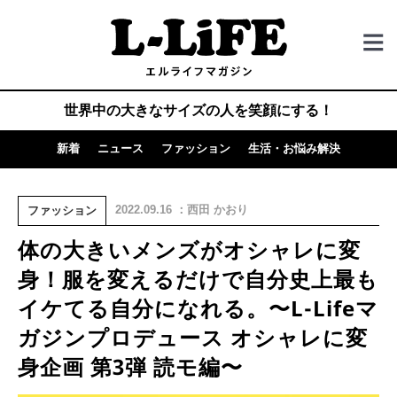
世界中の大きなサイズの人を笑顔にする！
新着
ニュース
ファッション
生活・お悩み解決
2022.09.16 ：西田 かおり
ファッション
体の大きいメンズがオシャレに変
身！服を変えるだけで自分史上最も
イケてる自分になれる。〜L-Lifeマ
ガジンプロデュース オシャレに変
身企画 第3弾 読モ編〜