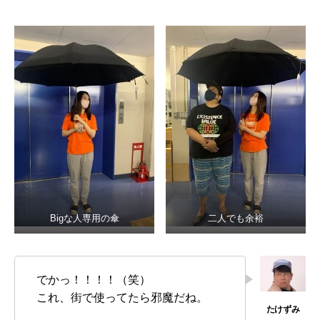
Bigな人専用の傘
二人でも余裕
でかっ！！！！（笑）
これ、街で使ってたら邪魔だね。