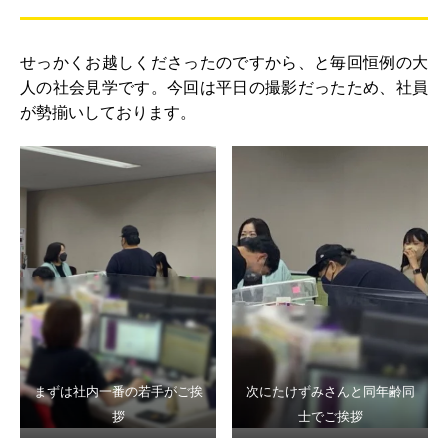
せっかくお越しくださったのですから、と毎回恒例の大
人の社会見学です。今回は平日の撮影だったため、社員
が勢揃いしております。
まずは社内一番の若手がご挨
次にたけずみさんと同年齢同
拶
士でご挨拶