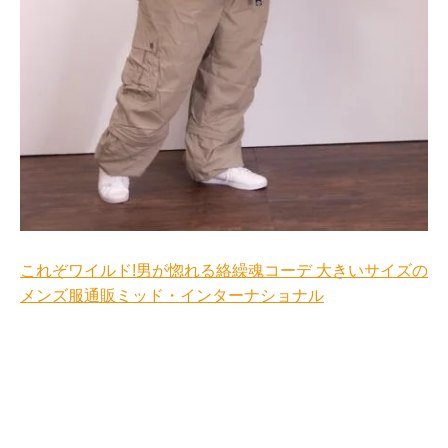
これぞワイルド!男が惚れる絡繰魂コーデ 大きいサイズの
メンズ服通販ミッド・インターナショナル