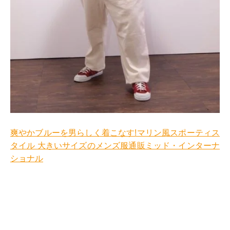
爽やかブルーを男らしく着こなす!マリン風スポーティス
タイル 大きいサイズのメンズ服通販ミッド・インターナ
ショナル