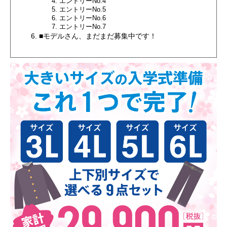
エントリーNo.4
エントリーNo.5
エントリーNo.6
エントリーNo.7
■モデルさん、まだまだ募集中です！